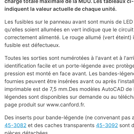
charge totale maximale de la MDU. Les tableaux c
indiquent la valeur actuelle de chaque unité.
Les fusibles sur le panneau avant sont munis de LED b
qu'elles soient allumées en vert indique que le circuit
correctement alimenté. Le rouge allumé (vert éteint) 
fusible est défectueux.
Toutes les sorties sont numérotées à l'avant et à l'ar
identification facile et un porte-légende avec protè
pression est monté en face avant. Les bandes-légen
fournies peuvent être insérées avant ou après l'install
imprimable est de 7,5 mm.Des modèles AutoCAD de
légendes sont disponibles sur demande ou au téléch
page produit sur www.canford.fr.
Des inserts pour bande-légende (ne convenant pas 
45-3082
et des caches transparents
45-3092
sont d
pièces détachées.