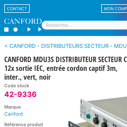
CONTACT
MON COM
CANFORD - DISTRIBUTEURS SECTEUR - MDU - Comm
CANFORD MDU3S DISTRIBUTEUR SECTEUR 
12x sortie IEC, entrée cordon captif 3m,
inter., vert, noir
Code stock
42-9336
Marque
Canford
Référence produit