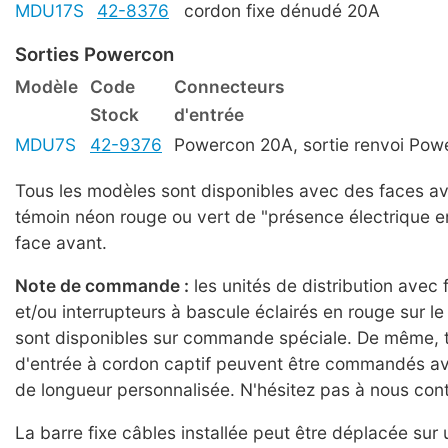
MDU17S
42-8376
cordon fixe dénudé 20A
Sorties Powercon
Modèle
Code
Connecteurs
Stock
d'entrée
MDU7S
42-9376
Powercon 20A, sortie renvoi Pow
Tous les modèles sont disponibles avec des faces av
témoin néon rouge ou vert de "présence électrique en
face avant.
Note de commande :
les unités de distribution avec 
et/ou interrupteurs à bascule éclairés en rouge sur 
sont disponibles sur commande spéciale. De même, 
d'entrée à cordon captif peuvent être commandés a
de longueur personnalisée. N'hésitez pas à nous cont
La barre fixe câbles installée peut être déplacée sur 