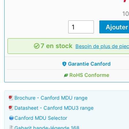
1
7 en stock
Besoin de plus de pie
Garantie Canford
RoHS Conforme
Brochure - Canford MDU range
Datasheet - Canford MDU3 range
Canford MDU Selector
Gabarit bande-légende 168