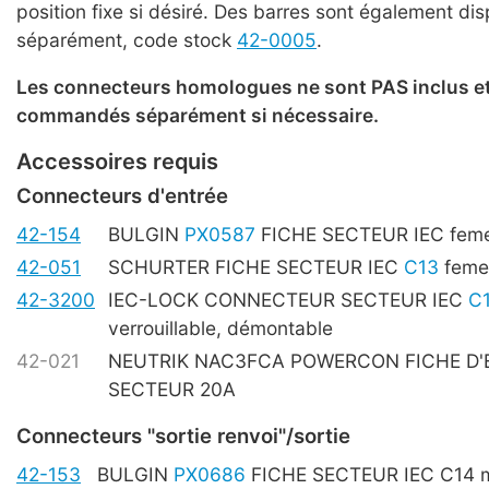
position fixe si désiré. Des barres sont également di
séparément, code stock
42-0005
.
Les connecteurs homologues ne sont PAS inclus et
commandés séparément si nécessaire.
Accessoires requis
Connecteurs d'entrée
42-154
BULGIN
PX0587
FICHE SECTEUR IEC feme
42-051
SCHURTER FICHE SECTEUR IEC
C13
femel
42-3200
IEC-LOCK CONNECTEUR SECTEUR IEC
C
verrouillable, démontable
42-021
NEUTRIK NAC3FCA POWERCON FICHE D'
SECTEUR 20A
Connecteurs "sortie renvoi"/sortie
42-153
BULGIN
PX0686
FICHE SECTEUR IEC C14 