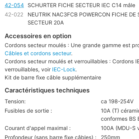
42-054
SCHURTER FICHE SECTEUR IEC C14 mâle
42-022
NEUTRIK NAC3FCB POWERCON FICHE DE 
SECTEUR 20A
Accessoires en option
Cordons secteur moulés : Une grande gamme est pro
Câbles et cordons secteur
.
Cordons secteur moulés et verrouillables : Cordons I
verrouillables, voir
IEC-Lock
.
Kit de barre fixe câble supplémentaire
Caractéristiques techniques
Tension:
ca 198-254V
Fusibles de sortie :
10A (T) céram
conformes BS 
Courant d'appel maximal :
100A (MDU-S v
Profondeur (sans barre fixe câbles) :
250mm