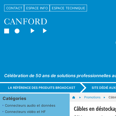
CONTACT
ESPACE INFO
ESPACE TECHNIQUE
Célébration de 50 ans de solutions professionnelles a
LA RÉFÉRENCE DES PRODUITS BROADCAST
SITE DÉDIÉ AU
Promotions
Câbl
Catégories
Connecteurs audio et données
Câbles en déstocka
Connecteurs vidéo et HF