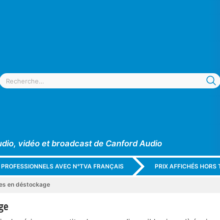
udio, vidéo et broadcast de Canford Audio
X PROFESSIONNELS AVEC N°TVA FRANÇAIS
PRIX AFFICHÉS HORS 
es en déstockage
ge