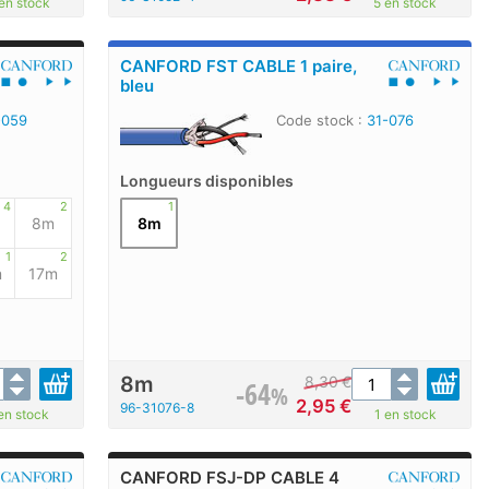
en stock
5 en stock
CANFORD FST CABLE 1 paire,
bleu
-059
Code stock :
31-076
Longueurs disponibles
4
2
1
8m
8m
1
2
m
17m
8m
8,30
€
-64
%
2,95
€
96-31076-8
en stock
1 en stock
CANFORD FSJ-DP CABLE 4