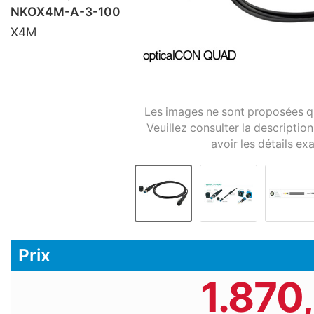
NKOX4M-A-3-100
X4M
Les images ne sont proposées qu'à
Veuillez consulter la descriptio
avoir les détails exa
Prix
1.870