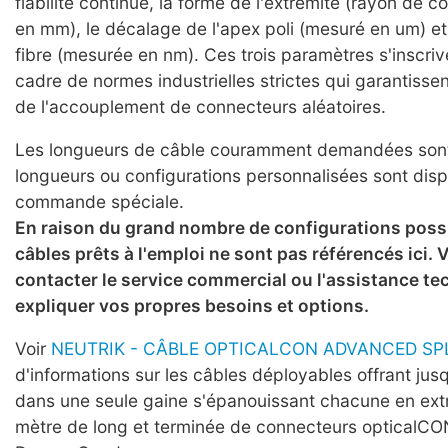
fiabilité continue, la forme de l'extrémité (rayon de 
en mm), le décalage de l'apex poli (mesuré en um) et 
fibre (mesurée en nm). Ces trois paramètres s'inscriv
cadre de normes industrielles strictes qui garantissent 
de l'accouplement de connecteurs aléatoires.
Les longueurs de câble couramment demandées sont 
longueurs ou configurations personnalisées sont disp
commande spéciale.
En raison du grand nombre de configurations possi
câbles prêts à l'emploi ne sont pas référencés ici. V
contacter le service commercial ou l'assistance t
expliquer vos propres besoins et options.
Voir
NEUTRIK - CÂBLE OPTICALCON ADVANCED SP
d'informations sur les câbles déployables offrant jusq
dans une seule gaine s'épanouissant chacune en ext
mètre de long et terminée de connecteurs optical