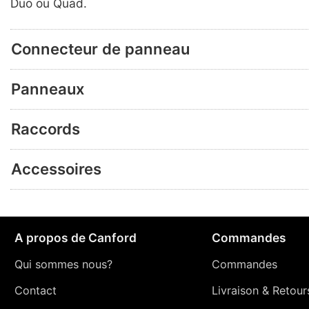
Duo ou Quad.
Connecteur de panneau
Panneaux
Raccords
Accessoires
A propos de Canford
Commandes
Qui sommes nous?
Commandes
Contact
Livraison
&
Retour