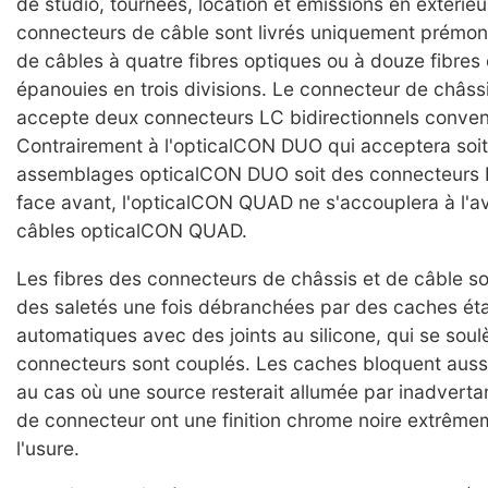
de studio, tournées, location et émissions en extérieu
connecteurs de câble sont livrés uniquement prémon
de câbles à quatre fibres optiques ou à douze fibres
épanouies en trois divisions. Le connecteur de châssi
accepte deux connecteurs LC bidirectionnels conven
Contrairement à l'opticalCON DUO qui acceptera soi
assemblages opticalCON DUO soit des connecteurs 
face avant, l'opticalCON QUAD ne s'accouplera à l'a
câbles opticalCON QUAD.
Les fibres des connecteurs de châssis et de câble s
des saletés une fois débranchées par des caches ét
automatiques avec des joints au silicone, qui se sou
connecteurs sont couplés. Les caches bloquent aussi 
au cas où une source resterait allumée par inadvert
de connecteur ont une finition chrome noire extrêmem
l'usure.