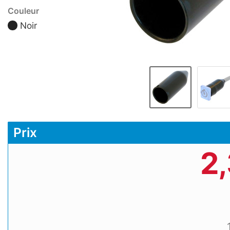
Couleur
Noir
Prix
2