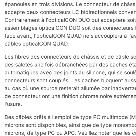
épanouies en trois divisions. Le connecteur de châssi
accepte deux connecteurs LC bidirectionnels conven
Contrairement à l'opticalCON DUO qui acceptera soi
assemblages opticalCON DUO soit des connecteurs 
face avant, l'opticalCON QUAD ne s'accouplera à l'a
câbles opticalCON QUAD.
Les fibres des connecteurs de châssis et de câble s
des saletés une fois débranchées par des caches ét
automatiques avec des joints au silicone, qui se sou
connecteurs sont couplés. Les caches bloquent aussi 
au cas où une source resterait allumée par inadvert
de connecteur ont une finition chrome noire extrêmem
l'usure.
Des câbles prêts à l'emploi de type PC multimode (
microns sont disponibles, ainsi que de type monomo
microns, de type PC ou APC. Veuillez noter que les 