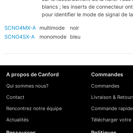
blancs ; les inserts de connecteur on
pour identifier le mode de signal de la
SCNO4MX-A
multimode
noir
SCNO4SX-A
monomode
bleu
A propos de Canford
Commandes
Qui sommes nous?
Commandes
Contact
Livraison
&
Retour
Rencontrez notre équipe
Commande rapide
Actualités
Télécharger votre t
Ressources
Politiques