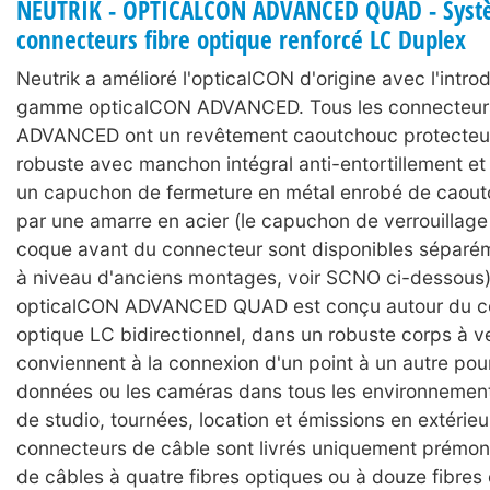
NEUTRIK - OPTICALCON ADVANCED QUAD - Syst
connecteurs fibre optique renforcé LC Duplex
Neutrik a amélioré l'opticalCON d'origine avec l'intro
gamme opticalCON ADVANCED. Tous les connecteur
ADVANCED ont un revêtement caoutchouc protecteu
robuste avec manchon intégral anti-entortillement et a
un capuchon de fermeture en métal enrobé de caout
par une amarre en acier (le capuchon de verrouillage 
coque avant du connecteur sont disponibles séparé
à niveau d'anciens montages, voir SCNO ci-dessous
opticalCON ADVANCED QUAD est conçu autour du c
optique LC bidirectionnel, dans un robuste corps à ver
conviennent à la connexion d'un point à un autre pour 
données ou les caméras dans tous les environnement
de studio, tournées, location et émissions en extérieu
connecteurs de câble sont livrés uniquement prémon
de câbles à quatre fibres optiques ou à douze fibres