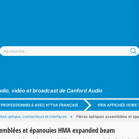
udio, vidéo et broadcast de Canford Audio
X PROFESSIONNELS AVEC N°TVA FRANÇAIS
PRIX AFFICHÉS HORS 
ibre optique, connecteurs et interfaces
Fibres optiques assemblées et é
ssemblées et épanouies HMA expanded beam