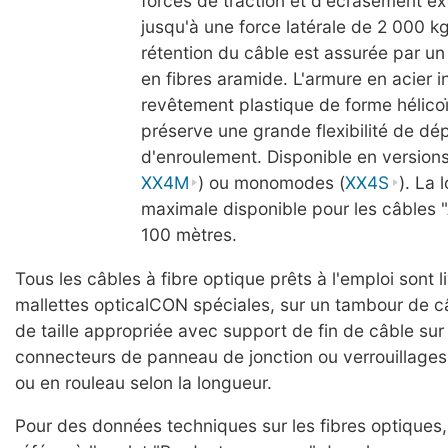
forces de traction et d'écrasement ext
jusqu'à une force latérale de 2 000 k
rétention du câble est assurée par un
en fibres aramide. L'armure en acier 
revêtement plastique de forme hélico
préserve une grande flexibilité de dé
d'enroulement. Disponible en version
XX4M
) ou monomodes (
XX4S
). La 
maximale disponible pour les câbles 
100 mètres.
Tous les câbles à fibre optique prêts à l'emploi sont 
mallettes opticalCON spéciales, sur un tambour de c
de taille appropriée avec support de fin de câble sur 
connecteurs de panneau de jonction ou verrouillages
ou en rouleau selon la longueur.
Pour des données techniques sur les fibres optiques,