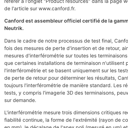
référer à l'onglet "Product resources" dans la page w
de l'article sur www.canford.fr.
Canford est assembleur officiel certifié de la ga
Neutrik.
Dans le cadre de notre processus de test final, Canfo
fois des mesures de perte d'insertion et de retour, ai
mesures d'interférométrie sur toutes les terminaisons 
que certaines installations de terminaison n'utilisent 
l'interférométrie et se basent uniquement sur les tests
de perte de retour pour déterminer les résultats, Can
toujours l'interférométrie de manière standard. Les ré
tests, y compris l'imagerie 3D des terminaisons, peuv
sur demande.
L'interférométrie mesure trois dimensions critiques r
fiabilité continue, la forme de l'extrémité (rayon de 
en mm), le décalage de l'apex poli (mesuré en um) et 