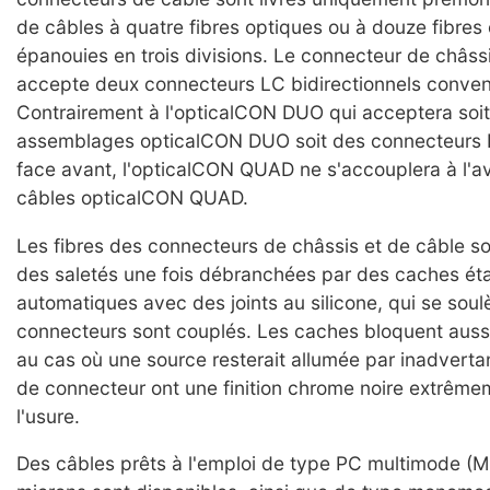
de câbles à quatre fibres optiques ou à douze fibres
épanouies en trois divisions. Le connecteur de châssi
accepte deux connecteurs LC bidirectionnels conven
Contrairement à l'opticalCON DUO qui acceptera soi
assemblages opticalCON DUO soit des connecteurs 
face avant, l'opticalCON QUAD ne s'accouplera à l'a
câbles opticalCON QUAD.
Les fibres des connecteurs de châssis et de câble s
des saletés une fois débranchées par des caches ét
automatiques avec des joints au silicone, qui se sou
connecteurs sont couplés. Les caches bloquent aussi 
au cas où une source resterait allumée par inadvert
de connecteur ont une finition chrome noire extrêmem
l'usure.
Des câbles prêts à l'emploi de type PC multimode (