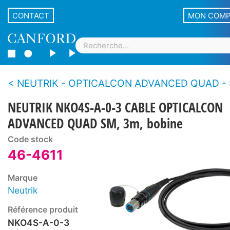
CONTACT
MON COM
NEUTRIK - OPTICALCON ADVANCED QUAD - Système de connecteurs fibre optique renforcé LC
NEUTRIK NKO4S-A-0-3 CABLE OPTICALCON
ADVANCED QUAD SM, 3m, bobine
Code stock
46-4611
Marque
Neutrik
Référence produit
NKO4S-A-0-3