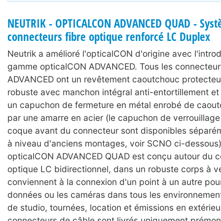
NEUTRIK - OPTICALCON ADVANCED QUAD - Syst
connecteurs fibre optique renforcé LC Duplex
Neutrik a amélioré l'opticalCON d'origine avec l'intro
gamme opticalCON ADVANCED. Tous les connecteur
ADVANCED ont un revêtement caoutchouc protecteu
robuste avec manchon intégral anti-entortillement et a
un capuchon de fermeture en métal enrobé de caout
par une amarre en acier (le capuchon de verrouillage 
coque avant du connecteur sont disponibles séparé
à niveau d'anciens montages, voir SCNO ci-dessous
opticalCON ADVANCED QUAD est conçu autour du c
optique LC bidirectionnel, dans un robuste corps à ver
conviennent à la connexion d'un point à un autre pour 
données ou les caméras dans tous les environnement
de studio, tournées, location et émissions en extérieu
connecteurs de câble sont livrés uniquement prémon