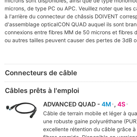
microns sont disponibles, ainsi que de type monomo
microns, de type PC ou APC. Veuillez noter que les 
à l'arrière du connecteur de châssis DOIVENT corre
d'assemblage opticalCON QUAD auquel ils sont bran
connexions entre fibres MM de 50 microns et fibres 
ou autres tailles peuvent causer des pertes de 3dB o
Connecteurs de câble
Câbles prêts à l'emploi
ADVANCED QUAD -
4M
,
4S
Câble de terrain mobile et léger à qua
une robuste gaine polyuréthane (PUR)
excellente rétention du câble grâce 