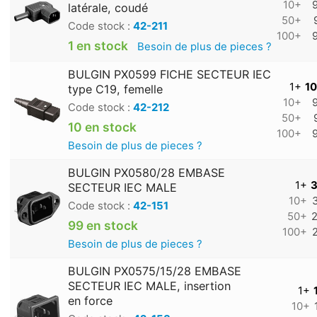
10+
latérale, coudé
50+
Code stock :
42-211
100+
1 en stock
Besoin de plus de pieces ?
BULGIN PX0599 FICHE SECTEUR IEC
1+
10
type C19, femelle
10+
Code stock :
42-212
50+
10 en stock
100+
Besoin de plus de pieces ?
BULGIN PX0580/28 EMBASE
1+
3
SECTEUR IEC MALE
10+
Code stock :
42-151
50+
2
99 en stock
100+
Besoin de plus de pieces ?
BULGIN PX0575/15/28 EMBASE
SECTEUR IEC MALE, insertion
1+
en force
10+