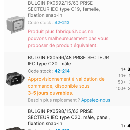
BULGIN PX0592/15/63 PRISE
SECTEUR IEC type C19, femelle,
fixation snap-in
Code stock :
42-213
Produit plus fabriqué.Nous ne
pouvons malheureusement pas vous
proposer de produit équivalent.
BULGIN PX0596/48 PRISE SECTEUR
IEC type C20, mâle
1+
3
Code stock :
42-214
10+
Approvisionnement à validation de
50+
commande, disponible sous
100+
3‑5 jours ouvrables
.
Besoin plus rapidement ?
Appelez-nous
BULGIN PX0598/15/63 PRISE
SECTEUR IEC type C20, mâle, panel,
fixation snap-in
1+
4