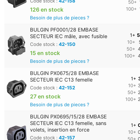
Code stock :
42-158
50+
126 en stock
100+
Besoin de plus de pieces ?
BULGIN PF0001/28 EMBASE
1+
5
SECTEUR IEC mâle, avec fusible
10+
Code stock :
42-150
50+
15 en stock
100+
Besoin de plus de pieces ?
BULGIN PX0675/28 EMBASE
1+
SECTEUR IEC C13 femelle
10+
Code stock :
42-152
50+
27 en stock
100+
Besoin de plus de pieces ?
BULGIN PX0695/15/28 EMBASE
SECTEUR IEC C13 femelle, sans
1+
volets, insertion en force
10+
Code stock :
42-157
50+