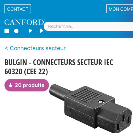
CONTACT
MON COM
Connecteurs secteur
BULGIN - CONNECTEURS SECTEUR IEC
60320 (CEE 22)
20 produits