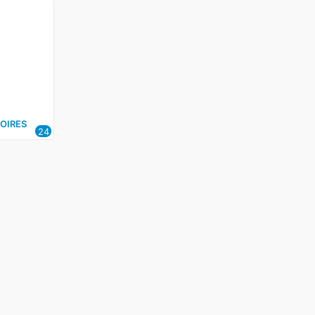
OIRES
24