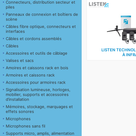
Connecteurs, distribution secteur et
piles
Panneaux de connexion et boîtiers de
scène
Câbles fibre optique, connecteurs et
interfaces
Câbles et cordons assemblés
Câbles
LISTEN TECHNOL
Accessoires et outils de câblage
À INF
Valises et sacs
Amoires et caissons rack en bois
Armoires et caissons rack
Accessoires pour armoires rack
Signalisation lumineuse, horloges,
mobilier, supports et accessoires
d’installation
Mémoires, stockage, marquages et
effets sonores
Microphones
Microphones sans fil
Supports micro, amplis, alimentation