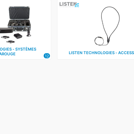
OGIES ‑ SYSTÈMES
LISTEN TECHNOLOGIES ‑ ACCESS
RAROUGE
12