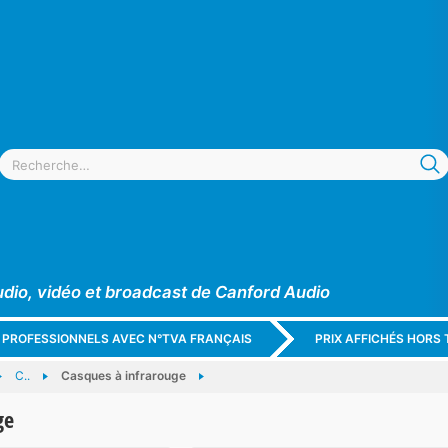
udio, vidéo et broadcast de Canford Audio
X PROFESSIONNELS AVEC N°TVA FRANÇAIS
PRIX AFFICHÉS HORS 
C..
Casques à infrarouge
ge