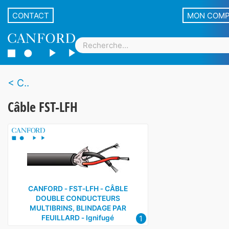
CONTACT
MON COM
C..
Câble FST-LFH
CANFORD ‑ FST‑LFH ‑ CÂBLE
DOUBLE CONDUCTEURS
MULTIBRINS, BLINDAGE PAR
1
FEUILLARD ‑ Ignifugé