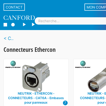
CONTACT
MON COM
C..
Connecteurs Ethercon
NEUTRIK ‑ ETHERCON ‑
NEUTRIK ‑ 
CONNECTEURS ‑ CAT6A ‑ Embases
CONNECTEURS ‑ 
7
pour panneaux
pour 