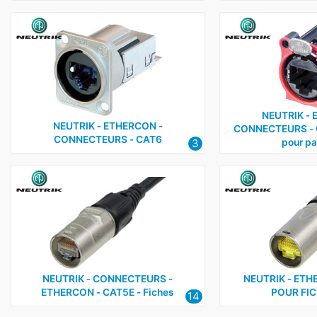
NEUTRIK ‑ 
NEUTRIK ‑ ETHERCON ‑
CONNECTEURS ‑ 
CONNECTEURS ‑ CAT6
3
pour p
NEUTRIK ‑ CONNECTEURS ‑
NEUTRIK ‑ ETH
ETHERCON ‑ CAT5E ‑ Fiches
POUR FIC
14