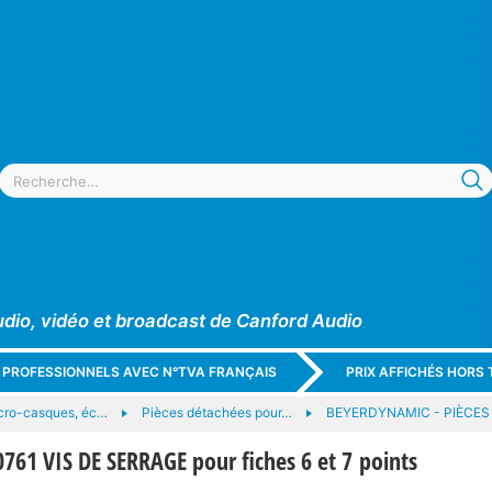
udio, vidéo et broadcast de Canford Audio
X PROFESSIONNELS AVEC N°TVA FRANÇAIS
PRIX AFFICHÉS HORS 
cro-casques, éc…
Pièces détachées pour…
BEYERDYNAMIC - PIÈCES
1 VIS DE SERRAGE pour fiches 6 et 7 points