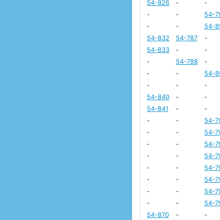
54-826
-
-
-
-
54-7
-
-
54-8
54-832
54-787
-
54-833
-
-
-
54-788
-
-
-
54-8
-
-
-
54-840
-
-
54-841
-
-
-
-
54-7
-
-
54-7
-
-
54-7
-
-
54-7
-
-
54-7
-
-
54-7
-
-
54-7
-
-
54-7
54-870
-
-