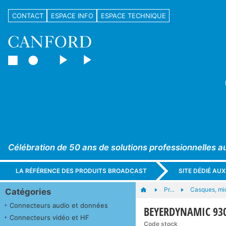
CONTACT
ESPACE INFO
ESPACE TECHNIQUE
Célébration de 50 ans de solutions professionnelles a
LA RÉFÉRENCE DES PRODUITS BROADCAST
SITE DÉDIÉ AU
Pr…
Casques, mi
Catégories
Connecteurs audio et données
BEYERDYNAMIC 93076
Connecteurs vidéo et HF
Code stock