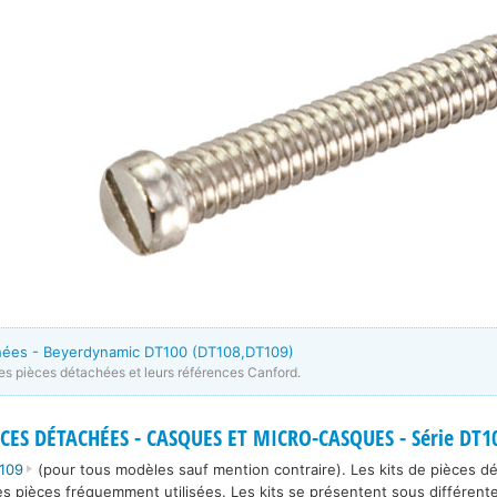
chées - Beyerdynamic DT100 (DT108,DT109)
les pièces détachées et leurs références Canford.
CES DÉTACHÉES - CASQUES ET MICRO-CASQUES - Série DT1
109
(pour tous modèles sauf mention contraire). Les kits de pièces 
es pièces fréquemment utilisées. Les kits se présentent sous différente