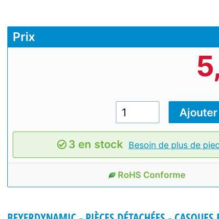
Prix
5
3 en stock
Besoin de plus de pie
RoHS Conforme
BEYERDYNAMIC - PIÈCES DÉTACHÉES - CASQUES 