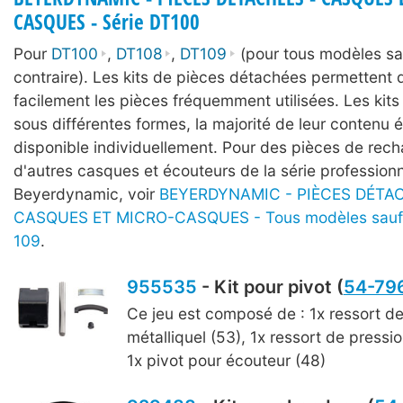
CASQUES - Série DT100
Pour
DT100
,
DT108
,
DT109
(pour tous modèles sa
contraire). Les kits de pièces détachées permettent
facilement les pièces fréquemment utilisées. Les kits
sous différentes formes, la majorité de leur contenu
disponible individuellement. Pour des pièces de rec
d'autres casques et écouteurs de la série professionn
Beyerdynamic, voir
BEYERDYNAMIC - PIÈCES DÉTAC
CASQUES ET MICRO-CASQUES - Tous modèles sauf 
109
.
955535
- Kit pour pivot (
54-79
Ce jeu est composé de : 1x ressort de
métalliquel (53), 1x ressort de pressio
1x pivot pour écouteur (48)