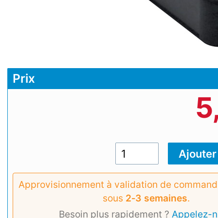
Prix
5
Approvisionnement à validation de commande
sous
2‑3 semaines
.
Besoin plus rapidement ?
Appelez-n