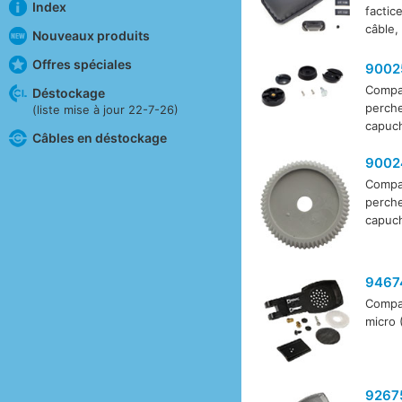
Index
factice
câble,
Nouveaux produits
Offres spéciales
9002
Compat
Déstockage
perche
(liste mise à jour 22-7-26)
capuch
Câbles en déstockage
9002
Compat
perche
capuch
9467
Compat
micro (
9267