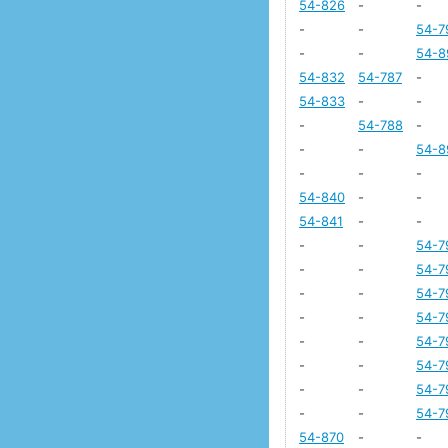
54-826
-
-
-
-
54-7
-
-
54-8
54-832
54-787
-
54-833
-
-
-
54-788
-
-
-
54-8
-
-
-
54-840
-
-
54-841
-
-
-
-
54-7
-
-
54-7
-
-
54-7
-
-
54-7
-
-
54-7
-
-
54-7
-
-
54-7
-
-
54-7
54-870
-
-