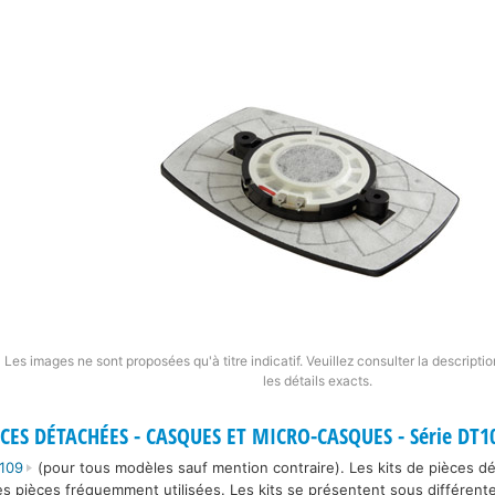
Les images ne sont proposées qu'à titre indicatif. Veuillez consulter la descripti
les détails exacts.
CES DÉTACHÉES - CASQUES ET MICRO-CASQUES - Série DT1
109
(pour tous modèles sauf mention contraire). Les kits de pièces 
es pièces fréquemment utilisées. Les kits se présentent sous différente