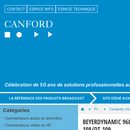
CONTACT
ESPACE INFO
ESPACE TECHNIQUE
Célébration de 50 ans de solutions professionnelles a
LA RÉFÉRENCE DES PRODUITS BROADCAST
SITE DÉDIÉ AU
Pr…
Casques, mi
Catégories
Connecteurs audio et données
BEYERDYNAMIC 968
Connecteurs vidéo et HF
108/DT 109