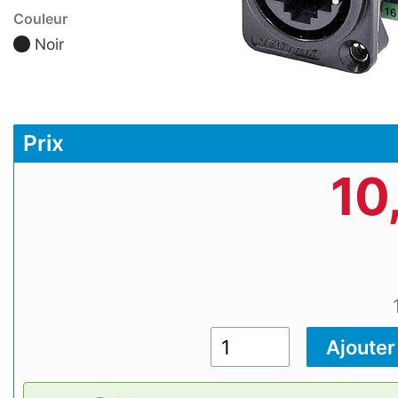
Couleur
Noir
Prix
10