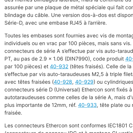
assurée par une plaque de métal spéciale qui fait co
blindage du câble. Une version dos-à-dos est dispon
Série-D, avec une embase RJ45 à l’arrière.
Toutes les embases sont fournies avec vis de monta
individuels ou en vrac par 100 pièces, mais sans vis. 
connecteurs de série A s’effectue par vis auto-tarau
PT, au pas de 2.9 x 1.06 (DIN7990), code produit
40
par 100 pièces) et
40-932
(têtes fraisés). Celle de la
s’effectue par vis auto-taraudeuses M2,5 à triple file
avec têtes fraisées (
40-928
,
40-929
) ou cylindriques
connecteurs série D (Universal) Ethercon sont fixés à 
autotaraudeuses comme celles de la série A, mais d'
plus importante de 12mm, réf.
40-933
, tête plate ou 
fraisée.
Les connecteurs Ethercon sont conformes IEC1801 C