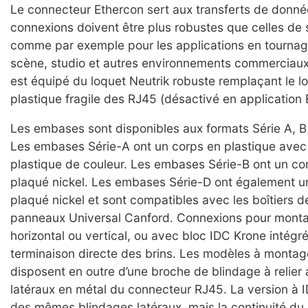
Le connecteur Ethercon sert aux transferts de donné
connexions doivent être plus robustes que celles de
comme par exemple pour les applications en tournage
scène, studio et autres environnements commerciaux et
est équipé du loquet Neutrik robuste remplaçant le l
plastique fragile des RJ45 (désactivé en application 
Les embases sont disponibles aux formats Série A, B 
Les embases Série-A ont un corps en plastique avec 
plastique de couleur. Les embases Série-B ont un co
plaqué nickel. Les embases Série-D ont également u
plaqué nickel et sont compatibles avec les boîtiers d
panneaux Universal Canford. Connexions pour mont
horizontal ou vertical, ou avec bloc IDC Krone intégr
terminaison directe des brins. Les modèles à monta
disposent en outre d’une broche de blindage à relier
latéraux en métal du connecteur RJ45. La version à 
des mêmes blindages latéraux, mais la continuité du 