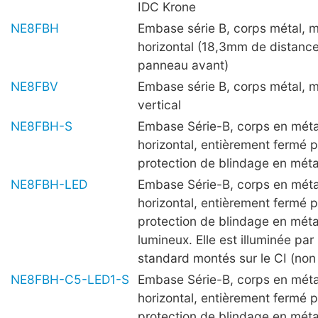
IDC Krone
NE8FBH
Embase série B, corps métal, 
horizontal (18,3mm de distance
panneau avant)
NE8FBV
Embase série B, corps métal, 
vertical
NE8FBH-S
Embase Série-B, corps en mét
horizontal, entièrement fermé 
protection de blindage en méta
NE8FBH-LED
Embase Série-B, corps en mét
horizontal, entièrement fermé 
protection de blindage en méta
lumineux. Elle est illuminée p
standard montés sur le CI (non 
NE8FBH-C5-LED1-S
Embase Série-B, corps en mét
horizontal, entièrement fermé 
protection de blindage en méta