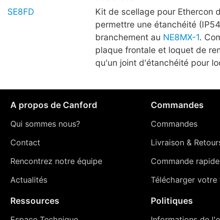
SE8FD
Kit de scellage pour Ethercon 
permettre une étanchéité (IP54
branchement au
NE8MX-1
. Co
plaque frontale et loquet de r
qu'un joint d'étanchéité pour lo
A propos de Canford
Commandes
Qui sommes nous?
Commandes
Contact
Livraison
&
Retour
Rencontrez notre équipe
Commande rapide
Actualités
Télécharger votre t
Ressources
Politiques
Espace Technique
Informations de l'e