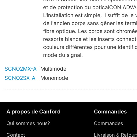
et de protection du opticalCON AD
L'installation est simple, il suffit de le
de l'ancien corps sans gêner les term
fibre optique. Les corps sont chromée 
ressorts blancs et les inserts connec
couleurs différentes pour une identific
mode du signal.
SCNO2MX-A
Multimode
SCNO2SX-A
Monomode
A propos de Canford
Commandes
Qui sommes nous?
Commandes
Contact
Livraison
&
Retour