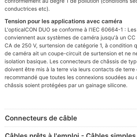
conformément au degré 1 de pollution (conditions s
conductrices etc).
Tension pour les applications avec caméra
L'opticalCON DUO se conforme à l'IEC 60664-1 : Le
conviennent aux systèmes de caméra jusqu'à un CC
CA de 250 V, surtension de catégorie 1, à condition 
de caméra ait un coupe-circuit de surtension et ne n
isolation basique. Les connecteurs de châssis de t
doivent être mis à la terre via leurs contacts de terre e
recommandé que toutes les connexions soudées au 
châssis soient protégées par un gainage silicone.
Connecteurs de câble
Câbles prêts à l'emploi - Câbles simples