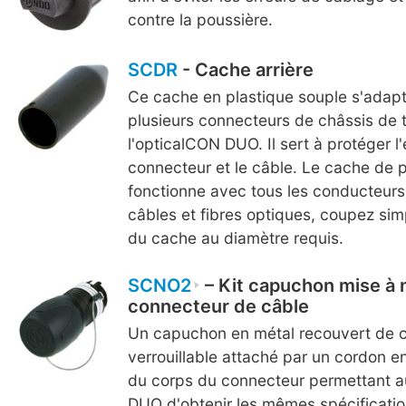
contre la poussière.
SCDR
- Cache arrière
Ce cache en plastique souple s'adapte
plusieurs connecteurs de châssis de ta
l'opticalCON DUO. Il sert à protéger l
connecteur et le câble. Le cache de p
fonctionne avec tous les conducteurs 
câbles et fibres optiques, coupez si
du cache au diamètre requis.
SCNO2
– Kit capuchon mise à 
connecteur de câble
Un capuchon en métal recouvert de 
verrouillable attaché par un cordon en
du corps du connecteur permettant 
DUO d'obtenir les mêmes spécificatio