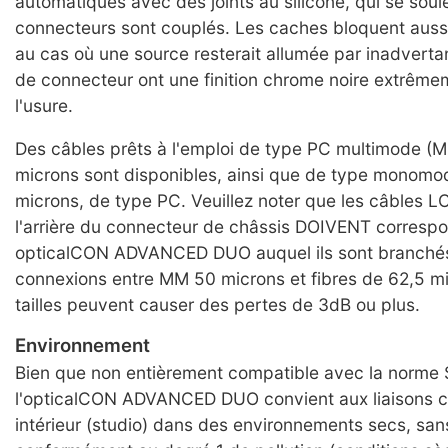
automatiques avec des joints au silicone, qui se sou
connecteurs sont couplés. Les caches bloquent aussi 
au cas où une source resterait allumée par inadvert
de connecteur ont une finition chrome noire extrêmem
l'usure.
Des câbles prêts à l'emploi de type PC multimode (
microns sont disponibles, ainsi que de type monomo
microns, de type PC. Veuillez noter que les câbles L
l'arrière du connecteur de châssis DOIVENT corresp
opticalCON ADVANCED DUO auquel ils sont branchés
connexions entre MM 50 microns et fibres de 62,5 mi
tailles peuvent causer des pertes de 3dB ou plus.
Environnement
Bien que non entièrement compatible avec la norm
l'opticalCON ADVANCED DUO convient aux liaisons 
intérieur (studio) dans des environnements secs, sans