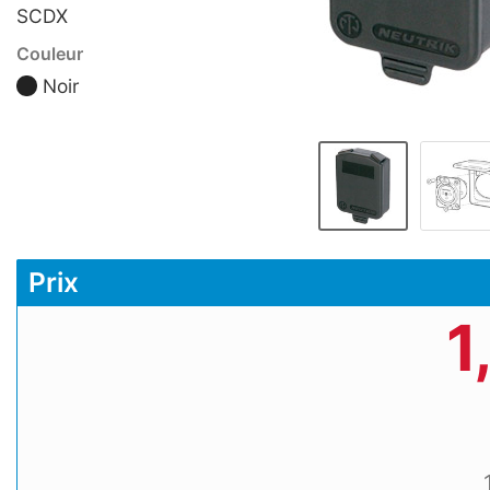
SCDX
Couleur
Noir
Prix
1