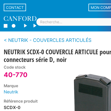
CONTACT
MON COM
NEUTRIK - COUVERCLES ARTICULÉS
NEUTRIK SCDX-0 COUVERCLE ARTICULE pou
connecteurs série D, noir
Code stock
40-770
Marque
Neutrik
Référence produit
SCDX-0