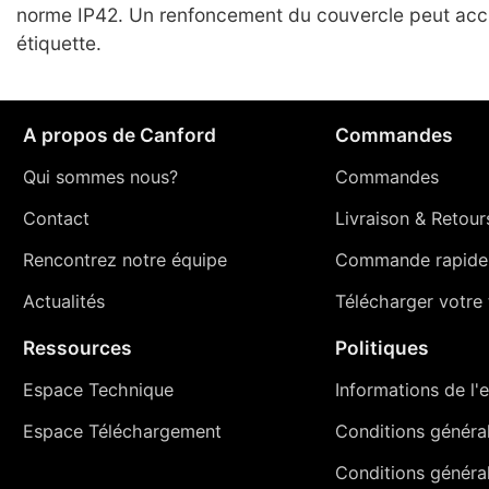
norme IP42. Un renfoncement du couvercle peut accue
étiquette.
A propos de Canford
Commandes
Qui sommes nous?
Commandes
Contact
Livraison
&
Retour
Rencontrez notre équipe
Commande rapide
Actualités
Télécharger votre t
Ressources
Politiques
Espace Technique
Informations de l'e
Espace Téléchargement
Conditions générale
Conditions généra