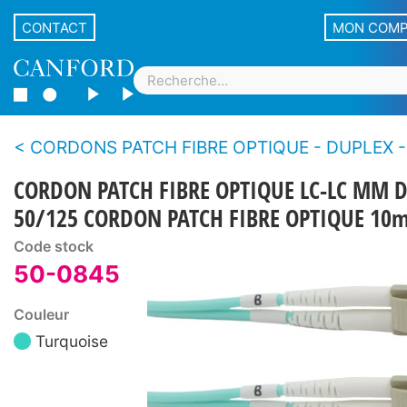
CONTACT
MON COM
CORDONS PATCH FIBRE OPTIQUE - DUPLEX - ST, SC et LC - Mul
CORDON PATCH FIBRE OPTIQUE LC-LC MM 
50/125 CORDON PATCH FIBRE OPTIQUE 10m
Code stock
50-0845
Couleur
Turquoise