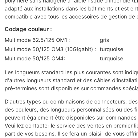
polymère sans halogène à faible risque d'incendie 
adapté aux installations dans les bâtiments et est en
compatible avec tous les accessoires de gestion de 
Codage couleur :
Multimode 62.5/125 OM1 :
gris
Multimode 50/125 OM3 (10Gigabit) :
turquoise
Multimode 50/125 OM4:
turquoise
Les longueurs standard les plus courantes sont indi
d'autres longueurs standard et des câbles d'installati
pré-terminés sont disponibles sur commandes spécia
D'autres types ou combinaisons de connecteurs, de
des couleurs, des longueurs personnalisées ou des f
peuvent également être disponibles sur commandes 
Veuillez contacter le service des ventes en premier lie
part de vos besoins. Il se fera un plaisir de vous offr