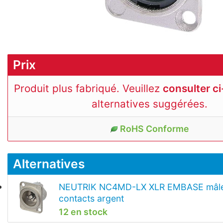
Prix
Produit plus fabriqué. Veuillez
consulter c
alternatives suggérées.
RoHS Conforme
Alternatives
NEUTRIK NC4MD-LX XLR EMBASE mâle, 
contacts argent
12 en stock