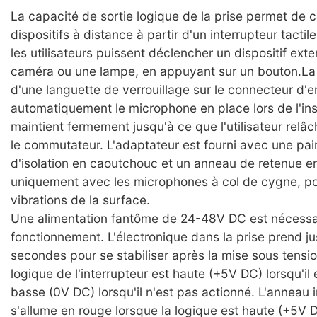
La capacité de sortie logique de la prise permet de c
dispositifs à distance à partir d'un interrupteur tactil
les utilisateurs puissent déclencher un dispositif exte
caméra ou une lampe, en appuyant sur un bouton.La 
d'une languette de verrouillage sur le connecteur d'e
automatiquement le microphone en place lors de l'inse
maintient fermement jusqu'à ce que l'utilisateur rel
le commutateur. L'adaptateur est fourni avec une pa
d'isolation en caoutchouc et un anneau de retenue en 
uniquement avec les microphones à col de cygne, pou
vibrations de la surface.
Une alimentation fantôme de 24-48V DC est nécessai
fonctionnement. L'électronique dans la prise prend j
secondes pour se stabiliser après la mise sous tensio
logique de l'interrupteur est haute (+5V DC) lorsqu'il 
basse (0V DC) lorsqu'il n'est pas actionné. L'anneau 
s'allume en rouge lorsque la logique est haute (+5V D