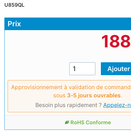
U859QL
Prix
188
Approvisionnement à validation de commande
sous
3‑5 jours ouvrables
.
Besoin plus rapidement ?
Appelez-n
RoHS Conforme