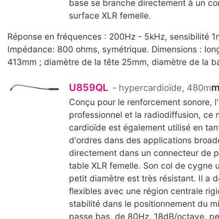
base se branche directement à un co
surface XLR femelle.
Réponse en fréquences : 200Hz - 5kHz, sensibilité 1
Impédance: 800 ohms, symétrique. Dimensions : long
413mm ; diamètre de la tête 25mm, diamètre de la 
U859QL
- hypercardioïde, 480m
Conçu pour le renforcement sonore, l
professionnel et la radiodiffusion, ce
cardioïde est également utilisé en tan
d'ordres dans des applications broadca
directement dans un connecteur de 
table XLR femelle. Son col de cygne ul
petit diamètre est très résistant. Il a 
flexibles avec une région centrale rig
stabilité dans le positionnement du mic
passe bas, de 80Hz, 18dB/octave, peu