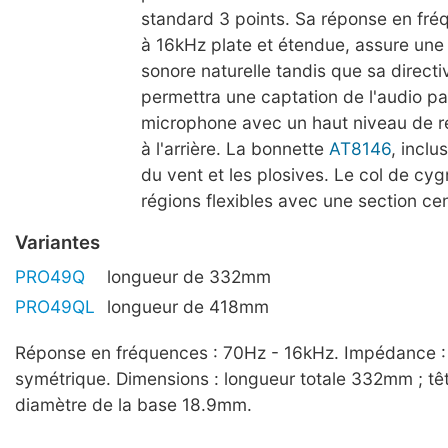
standard 3 points. Sa réponse en fr
à 16kHz plate et étendue, assure une
sonore naturelle tandis que sa directi
permettra une captation de l'audio pa
microphone avec un haut niveau de re
à l'arrière. La bonnette
AT8146
, inclus
du vent et les plosives. Le col de cy
régions flexibles avec une section cen
Variantes
PRO49Q
longueur de 332mm
PRO49QL
longueur de 418mm
Réponse en fréquences : 70Hz - 16kHz. Impédance :
symétrique. Dimensions : longueur totale 332mm ; tê
diamètre de la base 18.9mm.