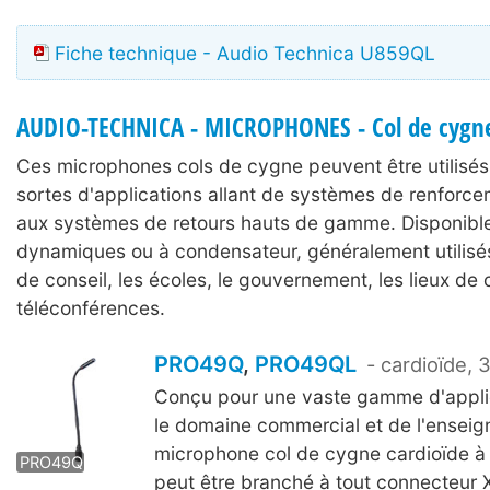
Fiche technique - Audio Technica U859QL
AUDIO-TECHNICA - MICROPHONES - Col de cygn
Ces microphones cols de cygne peuvent être utilisés
sortes d'applications allant de systèmes de renforc
aux systèmes de retours hauts de gamme. Disponible
dynamiques ou à condensateur, généralement utilisés
de conseil, les écoles, le gouvernement, les lieux de c
téléconférences.
PRO49Q
,
PRO49QL
- cardioïde
Conçu pour une vaste gamme d'applic
le domaine commercial et de l'ensei
PRO49QL
microphone col de cygne cardioïde à
PRO49Q
peut être branché à tout connecteur 