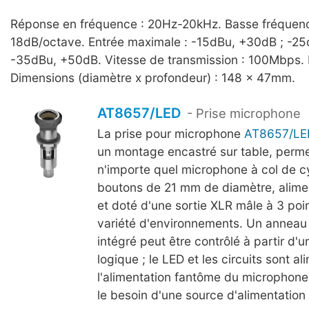
Réponse en fréquence : 20Hz-20kHz. Basse fréquenc
18dB/octave. Entrée maximale : -15dBu, +30dB ; -25
-35dBu, +50dB. Vitesse de transmission : 100Mbps. 
Dimensions (diamètre x profondeur) : 148 x 47mm.
AT8657/LED
- Prise microphone
La prise pour microphone
AT8657/LE
un montage encastré sur table, perme
n'importe quel microphone à col de c
boutons de 21 mm de diamètre, alime
et doté d'une sortie XLR mâle à 3 poi
variété d'environnements. Un anneau
intégré peut être contrôlé à partir d'un
logique ; le LED et les circuits sont a
l'alimentation fantôme du microphone,
le besoin d'une source d'alimentation