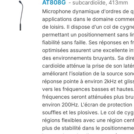
AT808G
- subcardioïde, 413mm
Microphone dynamique d'ordres de qu
applications dans le domaine commerci
de loisirs. Il dispose d'un col de cygne
permettant un positionnement sans li
fiabilité sans faille. Ses réponses en
optimisées assurent une excellente inte
des environnements bruyants. Sa dire
cardioïde atténue la prise de son latér
améliorant l'isolation de la source so
réponse pointe à environ 2kHz et glis
vers les fréquences basses et hautes
fréquences seront atténuées plus br
environ 200Hz. L'écran de protection 
souffles et les plosives. Le col de cy
régions flexibles avec une région cent
plus de stabilité dans le positionnem