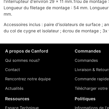
l'interrupteur d'environ 29 x 11 mm.Trou de montage
Longueur du filetage de montage : 54 mm. Longueur t
mm.
Accessoires inclus : paire d'isolateurs de surface ; 
du col de cygne et isolateur ; écrou de montage ; 3x 
A propos de Canford
Commandes
Qui sommes nous?
Commandes
Contact
Livraison
&
Retour
Rencontrez notre équipe
Commande rapide
Actualités
Télécharger votre t
Ressources
Politiques
Espace Technique
Informations de l'e