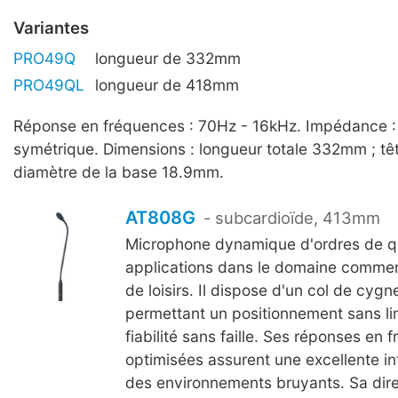
Variantes
PRO49Q
longueur de 332mm
PRO49QL
longueur de 418mm
Réponse en fréquences : 70Hz - 16kHz. Impédance :
symétrique. Dimensions : longueur totale 332mm ; tê
diamètre de la base 18.9mm.
AT808G
- subcardioïde, 413mm
Microphone dynamique d'ordres de qu
applications dans le domaine commerci
de loisirs. Il dispose d'un col de cygne
permettant un positionnement sans li
fiabilité sans faille. Ses réponses en
optimisées assurent une excellente inte
des environnements bruyants. Sa dire