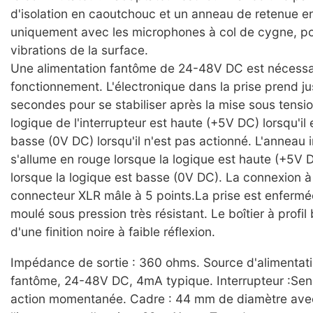
d'isolation en caoutchouc et un anneau de retenue en 
uniquement avec les microphones à col de cygne, pou
vibrations de la surface.
Une alimentation fantôme de 24-48V DC est nécessai
fonctionnement. L'électronique dans la prise prend j
secondes pour se stabiliser après la mise sous tensio
logique de l'interrupteur est haute (+5V DC) lorsqu'il 
basse (0V DC) lorsqu'il n'est pas actionné. L'anneau 
s'allume en rouge lorsque la logique est haute (+5V D
lorsque la logique est basse (0V DC). La connexion à 
connecteur XLR mâle à 5 points.La prise est enfermé
moulé sous pression très résistant. Le boîtier à profil
d'une finition noire à faible réflexion.
Impédance de sortie : 360 ohms. Source d'alimentatio
fantôme, 24-48V DC, 4mA typique. Interrupteur :Sens
action momentanée. Cadre : 44 mm de diamètre avec