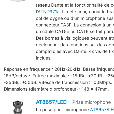
réseau Dante et la fonctionnalité de
l'
ATND971a
. Il a été conçu pour le b
col de cygne ou d'un microphone su
connecteur TA3F. La connexion à un r
un câble CAT5e ou CAT6 se fait par u
Des bornes à vis logiques peuvent êtr
déclencher des fonctions sur des app
compatibles avec Dante. 4x vis de fix
inclues.
Réponse en fréquence : 20Hz-20kHz. Basse fréquenc
18dB/octave. Entrée maximale : -15dBu, +30dB ; -25
-35dBu, +50dB. Vitesse de transmission : 100Mbps. 
Dimensions (diamètre x profondeur) : 148 x 47mm.
AT8657/LED
- Prise microphone
La prise pour microphone
AT8657/LE