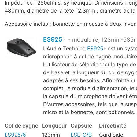
Impédance : 250ohms, symétrique. Dimensions : long
480mm; diamètre de la tête 12.3mm ; diamètre de l
Accessoire inclus : bonnette en mousse à deux nive
ES925
- modulaire, 123mm-53
L'Audio-Technica
ES925
est un syst
microphone à col de cygne modulaire
l'utilisateur de sélectionner le type d
de base et la longueur du col de cygn
adaptés à ses besoins. Afin d'obteni
complet, le module d'alimentation, le
la capsule du microphone doivent êt
D'autres accessoires, tels que la susp
micro et la bonnette, sont optionnels.
Col de cygne
Longueur
Capsule
Directivité
ES925/6
123mm
ESE-C/B
Cardioïde