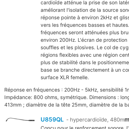
cardioïde atténue la prise de son latér
améliorant l'isolation de la source so
réponse pointe à environ 2kHz et glis
vers les fréquences basses et hautes
fréquences seront atténuées plus br
environ 200Hz. L'écran de protection 
souffles et les plosives. Le col de cy
régions flexibles avec une région cent
plus de stabilité dans le positionnem
base se branche directement à un co
surface XLR femelle.
Réponse en fréquences : 200Hz - 5kHz, sensibilité 1
Impédance: 800 ohms, symétrique. Dimensions : long
413mm ; diamètre de la tête 25mm, diamètre de la 
U859QL
- hypercardioïde, 480m
Conçu pour le renforcement sonore, l