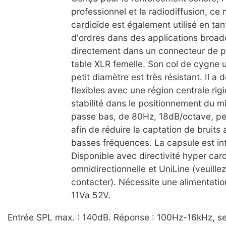
professionnel et la radiodiffusion, ce
cardioïde est également utilisé en tan
d'ordres dans des applications broadca
directement dans un connecteur de 
table XLR femelle. Son col de cygne ul
petit diamètre est très résistant. Il a 
flexibles avec une région centrale rig
stabilité dans le positionnement du mic
passe bas, de 80Hz, 18dB/octave, peu
afin de réduire la captation de bruits
basses fréquences. La capsule est in
Disponible avec directivité hyper card
omnidirectionnelle et UniLine (veuille
contacter). Nécessite une alimentati
11Va 52V.
Entrée SPL max. : 140dB. Réponse : 100Hz-16kHz, se