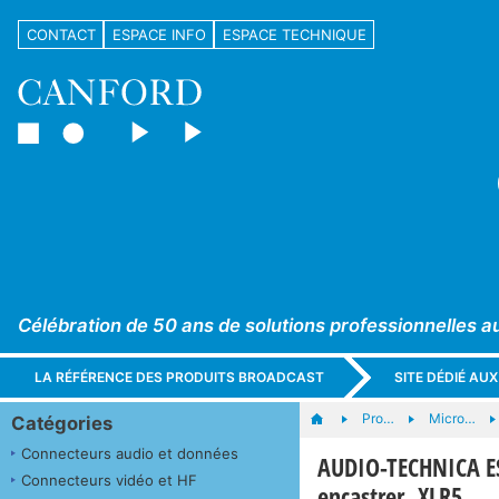
CONTACT
ESPACE INFO
ESPACE TECHNIQUE
Célébration de 50 ans de solutions professionnelles a
LA RÉFÉRENCE DES PRODUITS BROADCAST
SITE DÉDIÉ AU
Pro…
Micro…
Catégories
Connecteurs audio et données
AUDIO-TECHNICA E
Connecteurs vidéo et HF
encastrer, XLR5