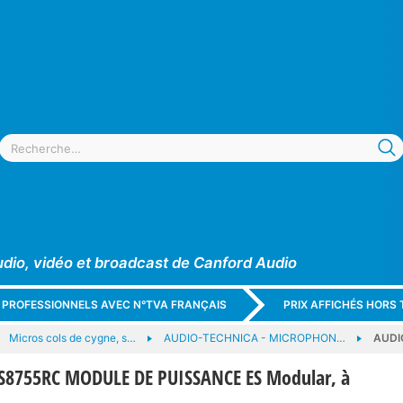
udio, vidéo et broadcast de Canford Audio
X PROFESSIONNELS AVEC N°TVA FRANÇAIS
PRIX AFFICHÉS HORS 
Micros cols de cygne, s…
AUDIO-TECHNICA - MICROPHON…
AUDI
S8755RC MODULE DE PUISSANCE ES Modular, à