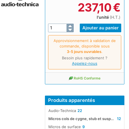
237,10
€
l'unité
(H.T.)
Approvisionnement à validation de
commande, disponible sous
3‑5 jours ouvrables
.
Besoin plus rapidement ?
Appelez-nous
RoHS Conforme
Produits apparentés
Audio-Technica
22
Micros cols de cygne, stub et suspendus
12
Micros de surface
9