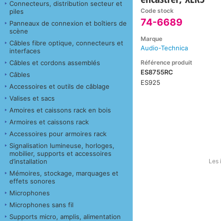
Connecteurs, distribution secteur et
Code stock
piles
74-6689
Panneaux de connexion et boîtiers de
scène
Marque
Câbles fibre optique, connecteurs et
Audio-Technica
interfaces
Référence produit
Câbles et cordons assemblés
ES8755RC
Câbles
ES925
Accessoires et outils de câblage
Valises et sacs
Amoires et caissons rack en bois
Armoires et caissons rack
Accessoires pour armoires rack
Signalisation lumineuse, horloges,
mobilier, supports et accessoires
d’installation
Les 
Mémoires, stockage, marquages et
effets sonores
Microphones
Microphones sans fil
Supports micro, amplis, alimentation