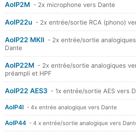
AoIP2M
- 2x microphone vers Dante
AoIP22u
- 2x entrée/sortie RCA (phono) ve
AoIP22 MKII
- 2x entrée/sortie analogiques
Dante
AoIP22M
- 2x entrée/sortie analogiques ve
préampli et HPF
AoIP22 AES3
- 1x entrée/sortie AES vers 
AoIP4I
- 4x entrée analogique vers Dante
AoIP44
- 4 x entrée/sortie analogique vers Dant