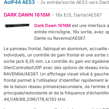
AoIP44 AES3
- 2x entrée/sortie AES3 vers Dan
DARK DAWN 1616M
- 16x E/S, Dante/AES67
Dark Dawn 1616M
est une interface 
entrée micro/ligne, 16x sortie, avec o
Dante ou Ravenna/AES67.
Le panneau frontal, fabriqué en aluminium, accueill
individuels, un contrôle de gain frontal et une sortie
sortie jack 6,35 mm. Le contrôle du gain est égaleme
GlenController/UDP avec des options de réseau incl
RAVENNA/AES67. Un affichage visuel situé à gauch
frontal permet à l'utilisateur d'identifier rapidement 
de la liaison réseau primaire/secondaire, de l'entrée 
principale/redondante et de la fréquence d'échantil
44,1/48/88,2/96/176,4/192 kHz.