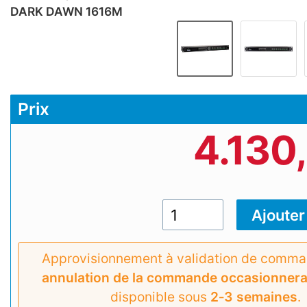
DARK DAWN 1616M
Prix
4.130
Approvisionnement à validation de comm
annulation de la commande occasionnera 
disponible sous
2‑3 semaines
.