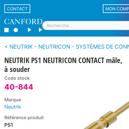
CONTACT
MON COM
NEUTRIK - NEUTRICON - SYSTÈMES DE CONNEXION MULTIBROCHE CIRC
NEUTRIK PS1 NEUTRICON CONTACT mâle,
à souder
Code stock
40-844
Marque
Neutrik
Référence produit
PS1