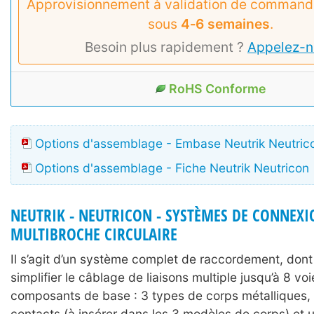
Approvisionnement à validation de commande
sous
4‑6 semaines
.
Besoin plus rapidement ?
Appelez-n
RoHS Conforme
Options d'assemblage - Embase Neutrik Neutric
Options d'assemblage - Fiche Neutrik Neutricon
NEUTRIK - NEUTRICON - SYSTÈMES DE CONNEXI
MULTIBROCHE CIRCULAIRE
Il s’agit d’un système complet de raccordement, dont 
simplifier le câblage de liaisons multiple jusqu’à 8 voi
composants de base : 3 types de corps métalliques, 
contacts (à insérer dans les 3 modèles de corps) et 