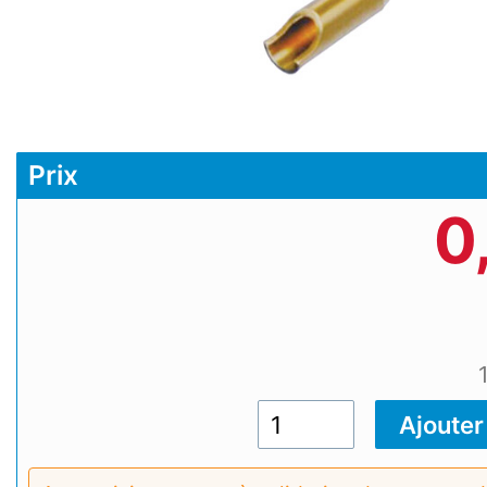
Prix
0