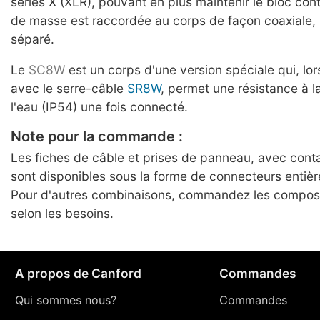
séries X (XLR), pouvant en plus maintenir le bloc con
de masse est raccordée au corps de façon coaxiale, 
séparé.
Le
SC8W
est un corps d'une version spéciale qui, lo
avec le serre-câble
SR8W
, permet une résistance à l
l'eau (IP54) une fois connecté.
Note pour la commande :
Les fiches de câble et prises de panneau, avec cont
sont disponibles sous la forme de connecteurs entiè
Pour d'autres combinaisons, commandez les compo
selon les besoins.
A propos de Canford
Commandes
Qui sommes nous?
Commandes