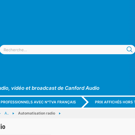
udio, vidéo et broadcast de Canford Audio
X PROFESSIONNELS AVEC N°TVA FRANÇAIS
PRIX AFFICHÉS HORS 
A..
Automatisation radio
io