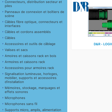
Connecteurs, distribution secteur et
piles
Panneaux de connexion et boîtiers de
scène
Câbles fibre optique, connecteurs et
interfaces
Câbles et cordons assemblés
Câbles
Accessoires et outils de câblage
D&R ‑ LOGIC
Valises et sacs
Amoires et caissons rack en bois
Armoires et caissons rack
Accessoires pour armoires rack
Signalisation lumineuse, horloges,
mobilier, supports et accessoires
d’installation
Mémoires, stockage, marquages et
effets sonores
Microphones
Microphones sans fil
Supports micro, amplis, alimentation