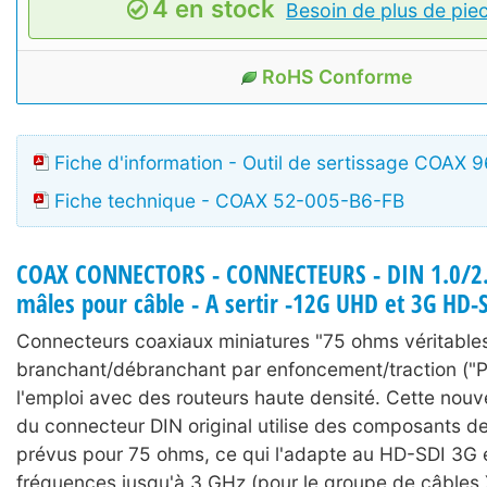
4 en stock
Besoin de plus de pie
RoHS Conforme
Fiche d'information - Outil de sertissage COAX
Fiche technique - COAX 52-005-B6-FB
COAX CONNECTORS - CONNECTEURS - DIN 1.0/2.3
mâles pour câble - A sertir -12G UHD et 3G HD-
Connecteurs coaxiaux miniatures "75 ohms véritable
branchant/débranchant par enfoncement/traction ("Pu
l'emploi avec des routeurs haute densité. Cette nouv
du connecteur DIN original utilise des composants de
prévus pour 75 ohms, ce qui l'adapte au HD-SDI 3G 
fréquences jusqu'à 3 GHz (pour le groupe de câbles 