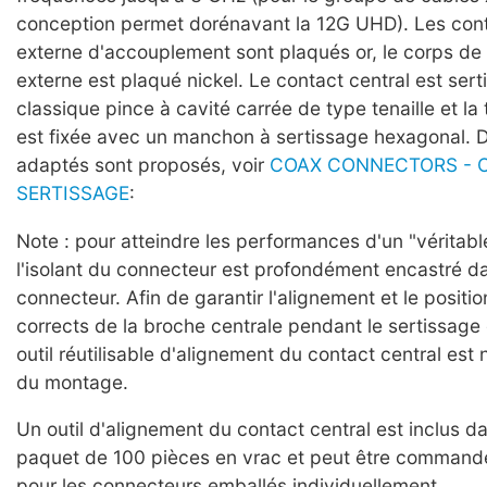
conception permet dorénavant la 12G UHD). Les cont
externe d'accouplement sont plaqués or, le corps de 
externe est plaqué nickel. Le contact central est sert
classique pince à cavité carrée de type tenaille et la 
est fixée avec un manchon à sertissage hexagonal. D
adaptés sont proposés, voir
COAX CONNECTORS - O
SERTISSAGE
:
Note : pour atteindre les performances d'un "véritab
l'isolant du connecteur est profondément encastré d
connecteur. Afin de garantir l'alignement et le posit
corrects de la broche centrale pendant le sertissage 
outil réutilisable d'alignement du contact central est 
du montage.
Un outil d'alignement du contact central est inclus 
paquet de 100 pièces en vrac et peut être comman
pour les connecteurs emballés individuellement.