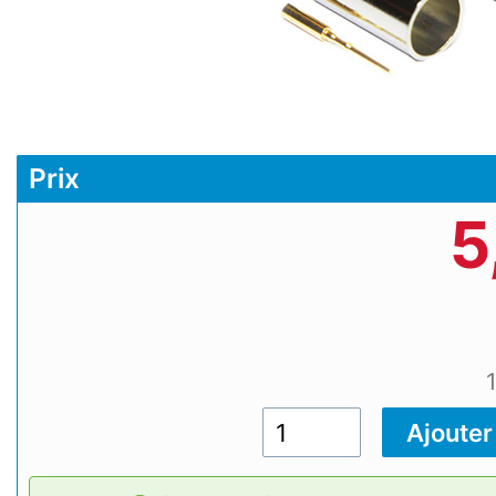
Prix
5