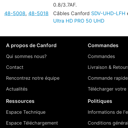
0.8/3.7AF.
48-5008
,
48-5018
Câbles Canford
SDV-UHD-LFH
Ultra HD PRO 50 UHD
A propos de Canford
Commandes
Qui sommes nous?
Commandes
Contact
Livraison
&
Retour
Rencontrez notre équipe
Commande rapide
Actualités
Télécharger votre t
Ressources
Politiques
Espace Technique
Informations de l'e
Espace Téléchargement
Conditions générale