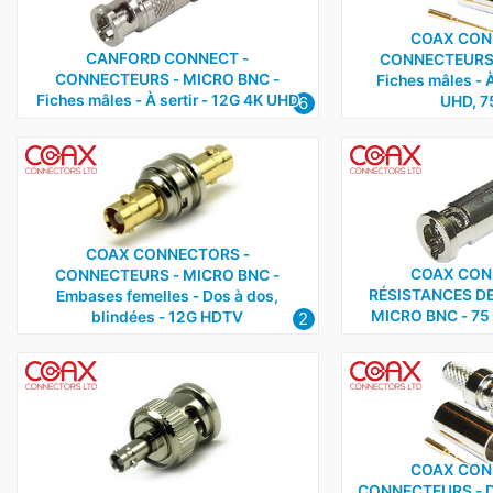
COAX Connectors
6
COAX CON
CANFORD CONNECT ‑
CONNECTEURS 
Daniels
1
CONNECTEURS ‑ MICRO BNC ‑
Fiches mâles ‑ À
Fiches mâles ‑ À sertir ‑ 12G 4K UHD
6
UHD, 7
COAX CONNECTORS ‑
COAX CON
CONNECTEURS ‑ MICRO BNC ‑
RÉSISTANCES DE
Embases femelles ‑ Dos à dos,
MICRO BNC ‑ 75
2
blindées ‑ 12G HDTV
COAX CON
CONNECTEURS ‑ DIN