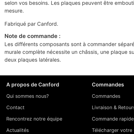
selon vos besoins. Les plaques peuvent être embouti
mesure.
Fabriqué par Canford.
Note de commande :
Les différents composants sont à commander séparé
murale complète nécessite un châssis, une plaque su
deux plaques latérales.
A propos de Canford
Commandes
Qui sommes nous?
Commandes
Contact
Livraison
&
Retour
Rencontrez notre équipe
Commande rapide
Actualités
Télécharger votre t