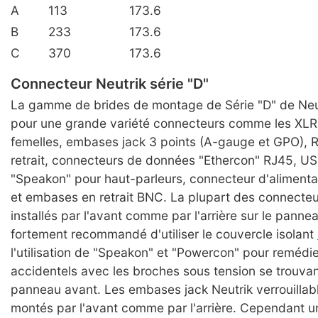
A
113
173.6
B
233
173.6
C
370
173.6
Connecteur Neutrik série "D"
La gamme de brides de montage de Série "D" de Neutr
pour une grande variété connecteurs comme les XLR
femelles, embases jack 3 points (A-gauge et GPO), 
retrait, connecteurs de données "Ethercon" RJ45, USB
"Speakon" pour haut-parleurs, connecteur d'aliment
et embases en retrait BNC. La plupart des connecteu
installés par l'avant comme par l'arrière sur le panneau
fortement recommandé d'utiliser le couvercle isolant
l'utilisation de "Speakon" et "Powercon" pour remédi
accidentels avec les broches sous tension se trouvant
panneau avant. Les embases jack Neutrik verrouillab
montés par l'avant comme par l'arrière. Cependant 