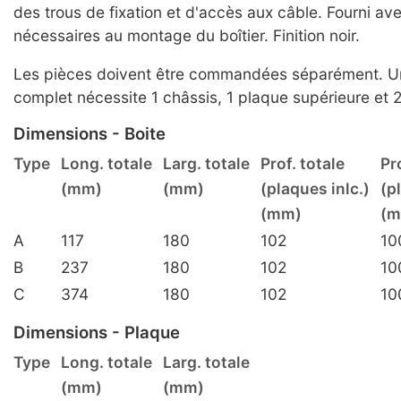
des trous de fixation et d'accès aux câble. Fourni av
nécessaires au montage du boîtier. Finition noir.
Les pièces doivent être commandées séparément. Un
complet nécessite 1 châssis, 1 plaque supérieure et 2
Dimensions - Boite
Type
Long. totale
Larg. totale
Prof. totale
Pr
(mm)
(mm)
(plaques inlc.)
(p
(mm)
(m
A
117
180
102
10
B
237
180
102
10
C
374
180
102
10
Dimensions - Plaque
Type
Long. totale
Larg. totale
(mm)
(mm)