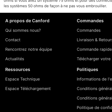
ohms si vous avez un système 75 ohms et pour des connect
les systèmes 50 ohms de façon à ne pas vous embrouiller.
A propos de Canford
Commandes
Qui sommes nous?
Commandes
Contact
Livraison
&
Retour
Rencontrez notre équipe
Commande rapide
Actualités
Télécharger votre t
Ressources
Politiques
Espace Technique
Informations de l'e
Espace Téléchargement
Conditions générale
Conditions généra
Politique de confid