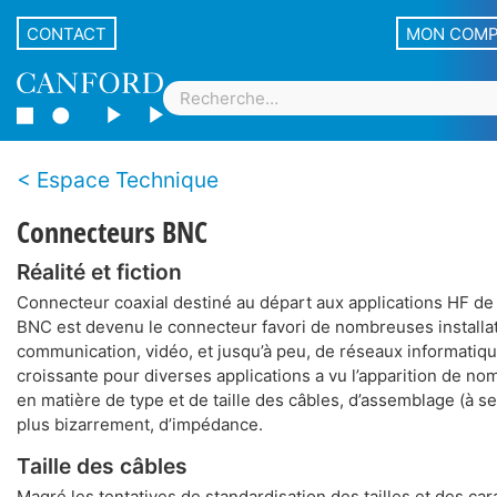
CONTACT
MON COM
Espace Technique
Connecteurs BNC
Réalité et fiction
Connecteur coaxial destiné au départ aux applications HF de 
BNC est devenu le connecteur favori de nombreuses installa
communication, vidéo, et jusqu’à peu, de réseaux informatique
croissante pour diverses applications a vu l’apparition de n
en matière de type et de taille des câbles, d’assemblage (à ser
plus bizarrement, d’impédance.
Taille des câbles
Magré les tentatives de standardisation des tailles et des car