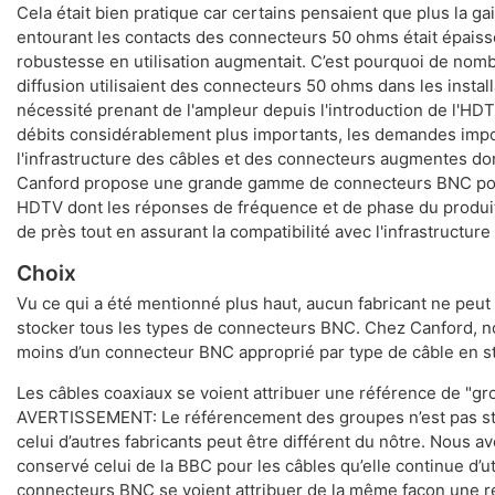
Cela était bien pratique car certains pensaient que plus la ga
entourant les contacts des connecteurs 50 ohms était épaisse
robustesse en utilisation augmentait. C’est pourquoi de nom
diffusion utilisaient des connecteurs 50 ohms dans les install
nécessité prenant de l'ampleur depuis l'introduction de l'HD
débits considérablement plus importants, les demandes imp
l'infrastructure des câbles et des connecteurs augmentes d
Canford propose une grande gamme de connecteurs BNC pou
HDTV dont les réponses de fréquence et de phase du produit
de près tout en assurant la compatibilité avec l'infrastructure
Choix
Vu ce qui a été mentionné plus haut, aucun fabricant ne peut
stocker tous les types de connecteurs BNC. Chez Canford, 
moins d’un connecteur BNC approprié par type de câble en s
Les câbles coaxiaux se voient attribuer une référence de "gr
AVERTISSEMENT: Le référencement des groupes n’est pas sta
celui d’autres fabricants peut être différent du nôtre. Nous 
conservé celui de la BBC pour les câbles qu’elle continue d’uti
connecteurs BNC se voient attribuer de la même façon une 