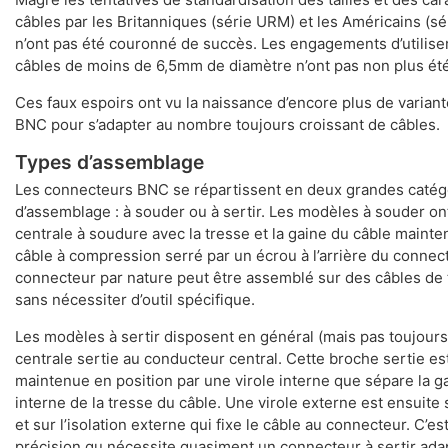
câbles par les Britanniques (série URM) et les Américains (sé
n’ont pas été couronné de succès. Les engagements d’utilis
câbles de moins de 6,5mm de diamètre n’ont pas non plus été
Ces faux espoirs ont vu la naissance d’encore plus de varia
BNC pour s’adapter au nombre toujours croissant de câbles.
Types d’assemblage
Les connecteurs BNC se répartissent en deux grandes catég
d’assemblage : à souder ou à sertir. Les modèles à souder o
centrale à soudure avec la tresse et la gaine du câble maint
câble à compression serré par un écrou à l’arrière du connec
connecteur par nature peut être assemblé sur des câbles de t
sans nécessiter d’outil spécifique.
Les modèles à sertir disposent en général (mais pas toujours
centrale sertie au conducteur central. Cette broche sertie es
maintenue en position par une virole interne que sépare la ga
interne de la tresse du câble. Une virole externe est ensuite s
et sur l’isolation externe qui fixe le câble au connecteur. C’est
précision qu nécessite quasiment un connecteur à sertir ada