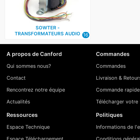
SOWTER ‑
TRANSFORMATEURS AUDIO
16
A propos de Canford
Commandes
Qui sommes nous?
Commandes
Contact
Livraison
&
Retour
Rencontrez notre équipe
Commande rapide
Actualités
Télécharger votre t
Ressources
Politiques
Espace Technique
Informations de l'e
Espace Téléchargement
Conditions générale