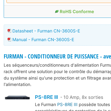
RoHS Conforme
Datasheet - Furman CN-3600S-E
Manual - Furman CN-3600S-E
FURMAN - CONDITIONNEUR DE PUISSANCE - ave
Les séquenceurs/conditionneurs d'alimentation Fur
rack offrent une solution pour le contrôle du démarrag
du système ainsi qu'une protection et un filtrage av
l'alimentation.
PS-8RE III
- 10 Amp, 8x sorties
Le Furman
PS-8RE III
possède toutes 
caractéristiques de protection de la s