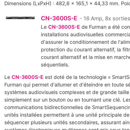
Dimensions (LxPxH) : 482,6 x 165,1 x 44,33 mm. Poid
CN-3600S-E
- 16 Amp, 8x sortie
Le
CN-3600S-E
de Furman a été con
installations audiovisuelles commercia
d'assurer le conditionnement de l'alim
protection du courant alternatif, la filt
courant alternatif et la mise en marche
séquentiels.
Le
CN-3600S-E
est doté de la technologie « Smart
Furman qui permet d'allumer et d'éteindre en toute s
systèmes audiovisuels complexes et de grande taill
simplement sur un bouton ou en tournant une clé. Le
communications bidirectionnelles de SmartSequencin
unités installées permettent à une unité principale de
séquencer plusieurs unités secondaires, assurant ain
systèmes électroniques multizones sont mis sous ten