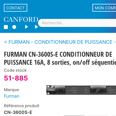
CONTACT
MON COM
FURMAN - CONDITIONNEUR DE PUISSANCE - avec s
FURMAN CN-3600S-E CONDITIONNEUR DE
PUISSANCE 16A, 8 sorties, on/off séquenti
Code stock
51-885
Marque
Furman
Référence produit
CN-3600S-E