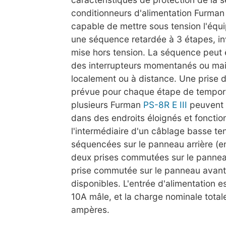
conditionneurs d'alimentation Furman 
capable de mettre sous tension l'éq
une séquence retardée à 3 étapes, in
mise hors tension. La séquence peut ê
des interrupteurs momentanés ou mai
localement ou à distance. Une prise 
prévue pour chaque étape de tempori
plusieurs Furman
PS-8R E III
peuvent ê
dans des endroits éloignés et fonctio
l'intermédiaire d'un câblage basse ten
séquencées sur le panneau arrière (e
deux prises commutées sur le panneau
prise commutée sur le panneau avant
disponibles. L'entrée d'alimentation e
10A mâle, et la charge nominale total
ampères.