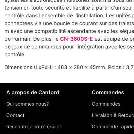
tension en toute sécurité et fiabilité à partir d'un seul
contrôle dans l'ensemble de l'installation. Les unités
connectées via une boucle de courant sur des trajet
m avec une compatibilité ascendante avec les séque
de Furman. De plus, le
CN-3600S-E
est équipé de p
de jeux de commandes pour l'intégration avec les s
contrôle.
Dimensions (LxPxH) : 483 x 280 x 45mm. Poids : 3,7
A propos de Canford
Commandes
Qui sommes nous?
Commandes
Contact
Livraison
&
Retour
Rencontrez notre équipe
Commande rapide