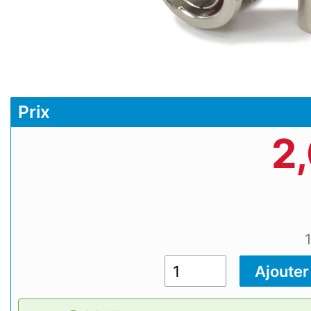
Prix
2