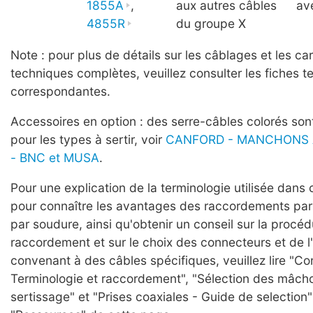
1855A
,
aux autres câbles
av
4855R
du groupe X
Note : pour plus de détails sur les câblages et les ca
techniques complètes, veuillez consulter les fiches 
correspondantes.
Accessoires en option : des serre-câbles colorés s
pour les types à sertir, voir
CANFORD - MANCHONS 
- BNC et MUSA
.
Pour une explication de la terminologie utilisée dans c
pour connaître les avantages des raccordements par 
par soudure, ainsi qu'obtenir un conseil sur la procé
raccordement et sur le choix des connecteurs et de l'
convenant à des câbles spécifiques, veuillez lire "C
Terminologie et raccordement", "Sélection des mâcho
sertissage" et "Prises coaxiales - Guide de selection