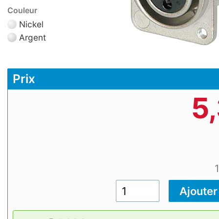
Couleur
Nickel
Argent
Prix
5