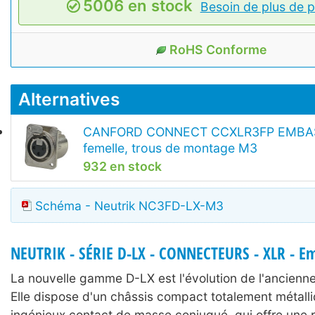
5006 en stock
Besoin de plus de p
RoHS Conforme
Alternatives
CANFORD CONNECT CCXLR3FP EMBA
femelle, trous de montage M3
932 en stock
Schéma - Neutrik NC3FD-LX-M3
NEUTRIK - SÉRIE D-LX - CONNECTEURS - XLR - E
La nouvelle gamme D-LX est l'évolution de l'ancien
Elle dispose d'un châssis compact totalement métall
ingénieux contact de masse conjugué, qui offre une 