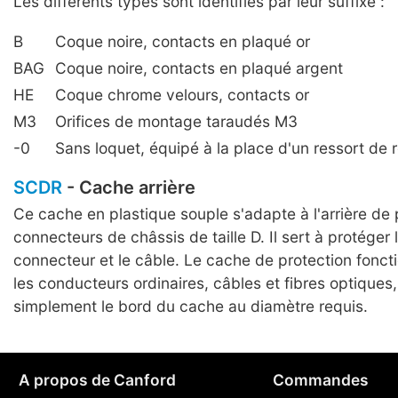
Les différents types sont identifiés par leur suffixe :
B
Coque noire, contacts en plaqué or
BAG
Coque noire, contacts en plaqué argent
HE
Coque chrome velours, contacts or
M3
Orifices de montage taraudés M3
-0
Sans loquet, équipé à la place d'un ressort de 
SCDR
- Cache arrière
Ce cache en plastique souple s'adapte à l'arrière de 
connecteurs de châssis de taille D. Il sert à protéger 
connecteur et le câble. Le cache de protection fonct
les conducteurs ordinaires, câbles et fibres optiques
simplement le bord du cache au diamètre requis.
A propos de Canford
Commandes