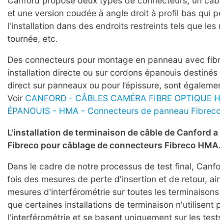
Canford propose deux types de connecteurs, un câbl
et une version coudée à angle droit à profil bas qui 
l'installation dans des endroits restreints tels que les
tournée, etc.
Des connecteurs pour montage en panneau avec fibr
installation directe ou sur cordons épanouis destiné
direct sur panneaux ou pour l’épissure, sont égaleme
Voir
CANFORD - CÂBLES CAMÉRA FIBRE OPTIQUE 
ÉPANOUIS - HMA - Connecteurs de panneau Fibreco
L'installation de terminaison de câble de Canford a 
Fibreco pour câblage de connecteurs Fibreco HMA
Dans le cadre de notre processus de test final, Canfo
fois des mesures de perte d'insertion et de retour, ai
mesures d'interférométrie sur toutes les terminaisons 
que certaines installations de terminaison n'utilisent 
l'interférométrie et se basent uniquement sur les tests