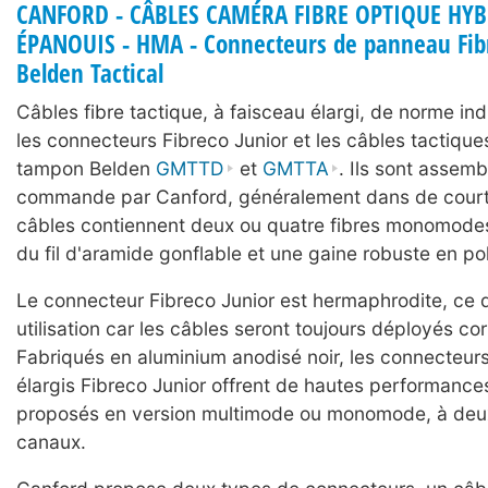
CANFORD - CÂBLES CAMÉRA FIBRE OPTIQUE HYB
ÉPANOUIS - HMA - Connecteurs de panneau Fibr
Belden Tactical
Câbles fibre tactique, à faisceau élargi, de norme indus
les connecteurs Fibreco Junior et les câbles tactiqu
tampon Belden
GMTTD
et
GMTTA
. Ils sont assemb
commande par Canford, généralement dans de courts
câbles contiennent deux ou quatre fibres monomode
du fil d'aramide gonflable et une gaine robuste en po
Le connecteur Fibreco Junior est hermaphrodite, ce qu
utilisation car les câbles seront toujours déployés co
Fabriqués en aluminium anodisé noir, les connecteur
élargis Fibreco Junior offrent de hautes performance
proposés en version multimode ou monomode, à deu
canaux.