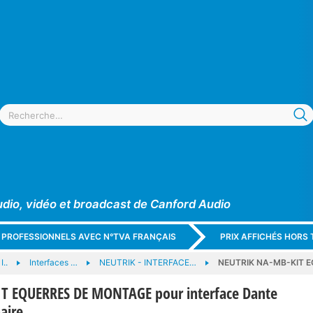
udio, vidéo et broadcast de Canford Audio
X PROFESSIONNELS AVEC N°TVA FRANÇAIS
PRIX AFFICHÉS HORS 
I..
Interfaces …
NEUTRIK - INTERFACE…
NEUTRIK NA-MB-KIT E
T EQUERRES DE MONTAGE pour interface Dante
aire