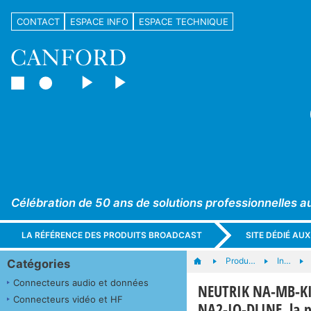
CONTACT
ESPACE INFO
ESPACE TECHNIQUE
Célébration de 50 ans de solutions professionnelles a
LA RÉFÉRENCE DES PRODUITS BROADCAST
SITE DÉDIÉ AU
Produ…
In…
Catégories
Connecteurs audio et données
NEUTRIK NA-MB-KI
Connecteurs vidéo et HF
NA2-IO-DLINE, la p