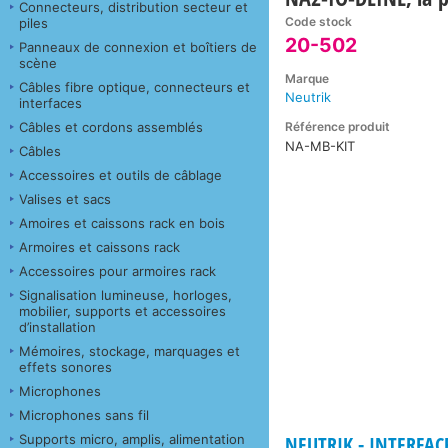
Connecteurs, distribution secteur et
Code stock
piles
20-502
Panneaux de connexion et boîtiers de
scène
Marque
Câbles fibre optique, connecteurs et
Neutrik
interfaces
Référence produit
Câbles et cordons assemblés
NA-MB-KIT
Câbles
Accessoires et outils de câblage
Valises et sacs
Amoires et caissons rack en bois
Armoires et caissons rack
Accessoires pour armoires rack
Signalisation lumineuse, horloges,
mobilier, supports et accessoires
d’installation
Mémoires, stockage, marquages et
effets sonores
Microphones
Microphones sans fil
Supports micro, amplis, alimentation
NEUTRIK - INTERFAC