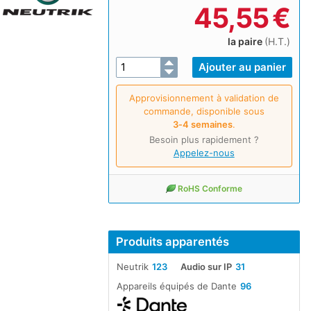
45,55
€
la paire
(H.T.)
Approvisionnement à validation de
commande, disponible sous
3‑4 semaines
.
Besoin plus rapidement ?
Appelez-nous
RoHS Conforme
Produits apparentés
Neutrik
123
Audio sur IP
31
Appareils équipés de Dante
96