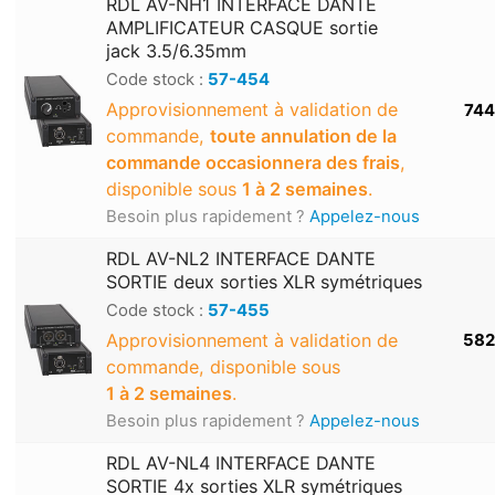
RDL AV-NH1 INTERFACE DANTE
AMPLIFICATEUR CASQUE sortie
jack 3.5/6.35mm
Code stock :
57-454
Approvisionnement à validation de
744
commande,
toute annulation de la
commande occasionnera des frais
,
disponible sous
1 à 2 semaines
.
Besoin plus rapidement ?
Appelez-nous
RDL AV-NL2 INTERFACE DANTE
SORTIE deux sorties XLR symétriques
Code stock :
57-455
Approvisionnement à validation de
582
commande, disponible sous
1 à 2 semaines
.
Besoin plus rapidement ?
Appelez-nous
RDL AV-NL4 INTERFACE DANTE
SORTIE 4x sorties XLR symétriques