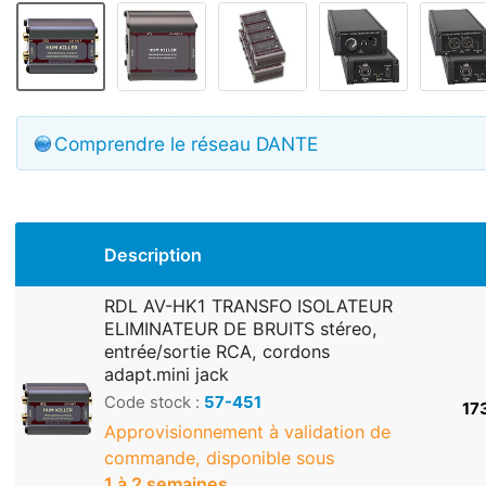
Comprendre le réseau DANTE
Description
RDL AV-HK1 TRANSFO ISOLATEUR
ELIMINATEUR DE BRUITS stéreo,
entrée/sortie RCA, cordons
adapt.mini jack
Code stock :
57-451
17
Approvisionnement à validation de
commande, disponible sous
1 à 2 semaines
.