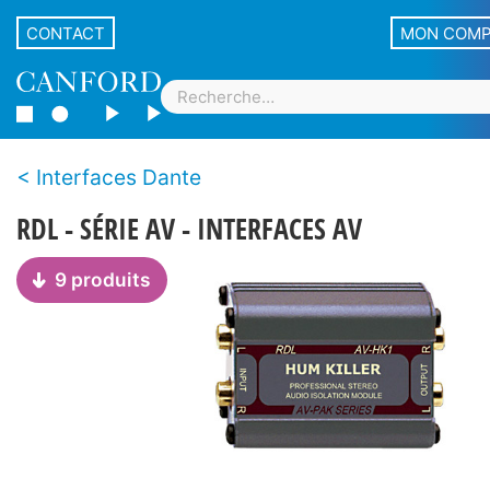
CONTACT
MON COM
Interfaces Dante
RDL - SÉRIE AV - INTERFACES AV
9 produits