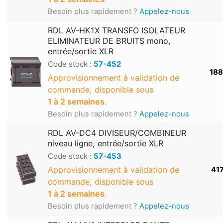
Besoin plus rapidement ?
Appelez-nous
RDL AV-HK1X TRANSFO ISOLATEUR
ELIMINATEUR DE BRUITS mono,
entrée/sortie XLR
Code stock :
57-452
188
Approvisionnement à validation de
commande, disponible sous
1 à 2 semaines
.
Besoin plus rapidement ?
Appelez-nous
RDL AV-DC4 DIVISEUR/COMBINEUR
niveau ligne, entrée/sortie XLR
Code stock :
57-453
Approvisionnement à validation de
417
commande, disponible sous
1 à 2 semaines
.
Besoin plus rapidement ?
Appelez-nous