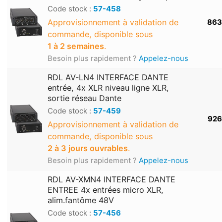
Code stock :
57-458
Approvisionnement à validation de
863
commande, disponible sous
1 à 2 semaines
.
Besoin plus rapidement ?
Appelez-nous
RDL AV-LN4 INTERFACE DANTE
entrée, 4x XLR niveau ligne XLR,
sortie réseau Dante
Code stock :
57-459
926
Approvisionnement à validation de
commande, disponible sous
2 à 3 jours ouvrables
.
Besoin plus rapidement ?
Appelez-nous
RDL AV-XMN4 INTERFACE DANTE
ENTREE 4x entrées micro XLR,
alim.fantôme 48V
Code stock :
57-456