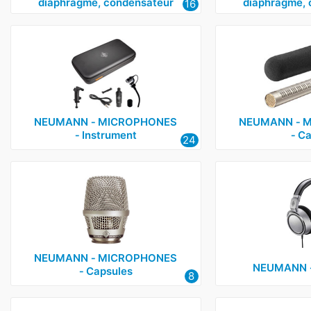
diaphragme, condensateur
diaphragme, 
16
NEUMANN ‑ MICROPHONES
NEUMANN ‑ 
‑ Instrument
‑ C
24
NEUMANN ‑ MICROPHONES
NEUMANN 
‑ Capsules
8