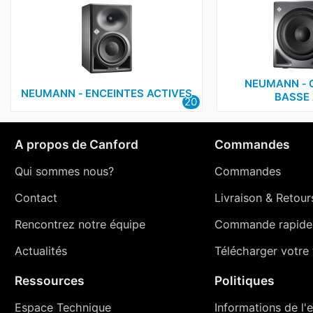
NEUMANN ‑ 
NEUMANN ‑ ENCEINTES ACTIVES
BASSE 
20
A propos de Canford
Commandes
Qui sommes nous?
Commandes
Contact
Livraison
&
Retour
Rencontrez notre équipe
Commande rapide
Actualités
Télécharger votre t
Ressources
Politiques
Espace Technique
Informations de l'e