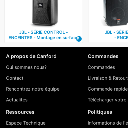
JBL ‑ SÉRIE CONTROL ‑
JBL ‑ SÉR
ENCEINTES ‑ Montage en surface
‑ ENC
1
A propos de Canford
Commandes
Qui sommes nous?
Commandes
Contact
Livraison
&
Retour
Rencontrez notre équipe
Commande rapide
Actualités
Télécharger votre t
Ressources
Politiques
Espace Technique
Informations de l'e