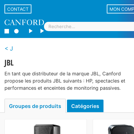
CONTACT
MON COM
J
JBL
En tant que distributeur de la marque JBL, Canford
propose les produits JBL suivants : HP, spectacles et
performances et enceintes de monitoring passives.
Groupes de produits
Catégories