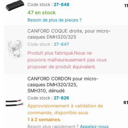
Code stock :
27-848
1
47 en stock
Besoin de plus de pieces ?
CANFORD COQUE droite, pour micro-
casques DMH320/325
Code stock :
27-847
Produit plus fabriqué.Nous ne
pouvons malheureusement pas vous
proposer de produit équivalent.
CANFORD CORDON pour micro-
casques DMH320/325,
SMH310, dénudé
Code stock :
27-826
61
Approvisionnement à validation de
commande, disponible sous
1 à 2 semaines
.
Besoin plus rapidement ?
Appelez-nous