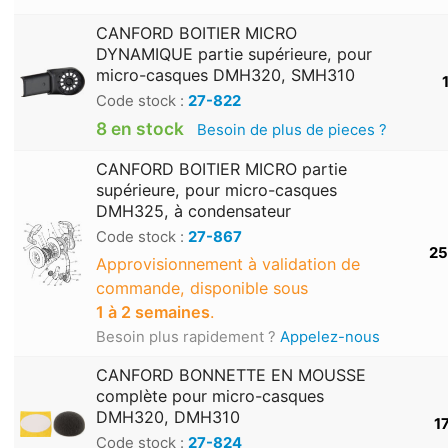
CANFORD BOITIER MICRO
DYNAMIQUE partie supérieure, pour
micro-casques DMH320, SMH310
Code stock :
27-822
8 en stock
Besoin de plus de pieces ?
CANFORD BOITIER MICRO partie
supérieure, pour micro-casques
DMH325, à condensateur
Code stock :
27-867
25
Approvisionnement à validation de
commande, disponible sous
1 à 2 semaines
.
Besoin plus rapidement ?
Appelez-nous
CANFORD BONNETTE EN MOUSSE
complète pour micro-casques
DMH320, DMH310
1
Code stock :
27-824