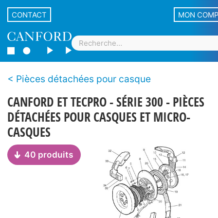
CONTACT
MON COM
Pièces détachées pour casque
CANFORD ET TECPRO - SÉRIE 300 - PIÈCES
DÉTACHÉES POUR CASQUES ET MICRO-
CASQUES
40 produits