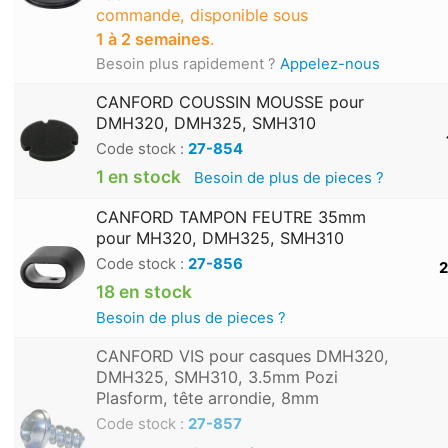
commande, disponible sous
1 à 2 semaines
.
Besoin plus rapidement ?
Appelez-nous
CANFORD COUSSIN MOUSSE pour
DMH320, DMH325, SMH310
Code stock :
27-854
1 en stock
Besoin de plus de pieces ?
CANFORD TAMPON FEUTRE 35mm
pour MH320, DMH325, SMH310
Code stock :
27-856
2
18 en stock
Besoin de plus de pieces ?
CANFORD VIS pour casques DMH320,
DMH325, SMH310, 3.5mm Pozi
Plasform, tête arrondie, 8mm
Code stock :
27-857