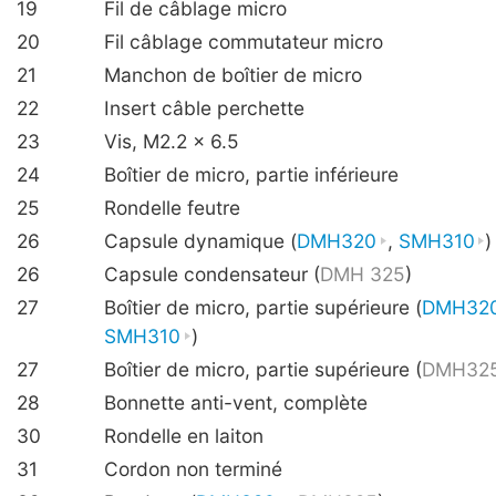
19
Fil de câblage micro
20
Fil câblage commutateur micro
21
Manchon de boîtier de micro
22
Insert câble perchette
23
Vis, M2.2 x 6.5
24
Boîtier de micro, partie inférieure
25
Rondelle feutre
26
Capsule dynamique (
DMH320
,
SMH310
)
26
Capsule condensateur (
DMH 325
)
27
Boîtier de micro, partie supérieure (
DMH32
SMH310
)
27
Boîtier de micro, partie supérieure (
DMH32
28
Bonnette anti-vent, complète
30
Rondelle en laiton
31
Cordon non terminé