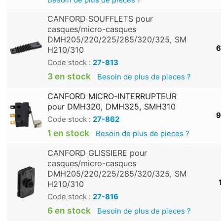
CANFORD SOUFFLETS pour
casques/micro-casques
DMH205/220/225/285/320/325, SM
6
H210/310
Code stock :
27-813
3 en stock
Besoin de plus de pieces ?
CANFORD MICRO-INTERRUPTEUR
pour DMH320, DMH325, SMH310
9
Code stock :
27-862
1 en stock
Besoin de plus de pieces ?
CANFORD GLISSIERE pour
casques/micro-casques
DMH205/220/225/285/320/325, SM
H210/310
Code stock :
27-816
6 en stock
Besoin de plus de pieces ?