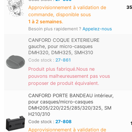
Approvisionnement à validation de
35
commande, disponible sous
1 à 2 semaines
.
Besoin plus rapidement ?
Appelez-nous
CANFORD COQUE EXTERIEURE
gauche, pour micro-casques
DMH320, DMH325, SMH310
Code stock :
27-861
Produit plus fabriqué.Nous ne
pouvons malheureusement pas vous
proposer de produit équivalent.
CANFORD PORTE BANDEAU intérieur,
pour casques/micro-casques
DMH205/220/225/285/320/325, SM
H210/310
Code stock :
27-808
Approvisionnement à validation de