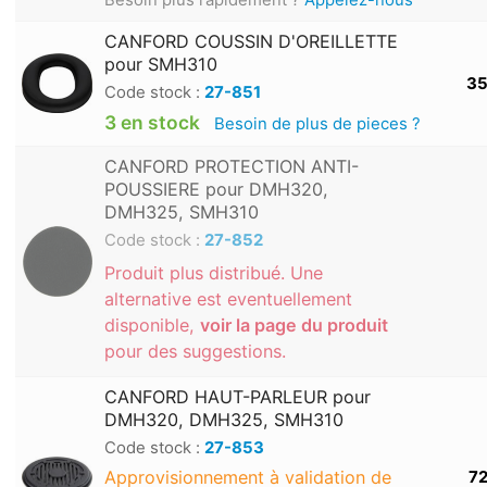
CANFORD COUSSIN D'OREILLETTE
pour SMH310
35
Code stock :
27-851
3 en stock
Besoin de plus de pieces ?
CANFORD PROTECTION ANTI-
POUSSIERE pour DMH320,
DMH325, SMH310
Code stock :
27-852
Produit plus distribué. Une
alternative est eventuellement
disponible,
voir la page du produit
pour des suggestions.
CANFORD HAUT-PARLEUR pour
DMH320, DMH325, SMH310
Code stock :
27-853
Approvisionnement à validation de
72