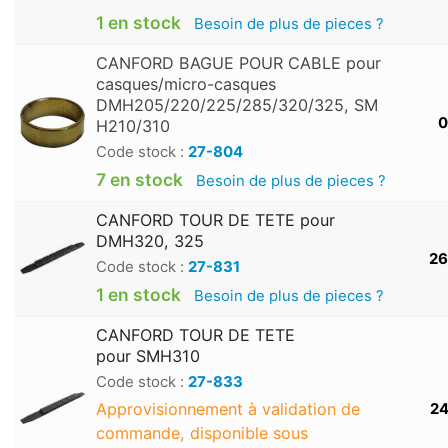
1 en stock
Besoin de plus de pieces ?
CANFORD BAGUE POUR CABLE pour
casques/micro-casques
DMH205/220/225/285/320/325, SM
0
H210/310
Code stock :
27-804
7 en stock
Besoin de plus de pieces ?
CANFORD TOUR DE TETE pour
DMH320, 325
26
Code stock :
27-831
1 en stock
Besoin de plus de pieces ?
CANFORD TOUR DE TETE
pour SMH310
Code stock :
27-833
Approvisionnement à validation de
24
commande, disponible sous