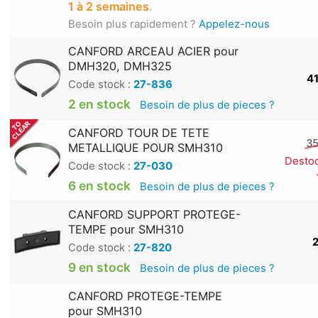
1 à 2 semaines
.
Besoin plus rapidement ?
Appelez-nous
CANFORD ARCEAU ACIER pour
DMH320, DMH325
41
Code stock :
27-836
2 en stock
Besoin de plus de pieces ?
CANFORD TOUR DE TETE
35
METALLIQUE POUR SMH310
Desto
Code stock :
27-030
6 en stock
Besoin de plus de pieces ?
CANFORD SUPPORT PROTEGE-
TEMPE pour SMH310
2
Code stock :
27-820
9 en stock
Besoin de plus de pieces ?
CANFORD PROTEGE-TEMPE
pour SMH310