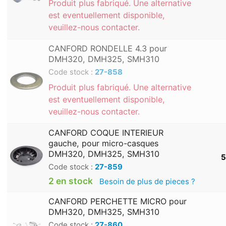
Produit plus fabriqué. Une alternative
est eventuellement disponible,
veuillez-nous contacter.
CANFORD RONDELLE 4.3 pour
DMH320, DMH325, SMH310
Code stock :
27-858
Produit plus fabriqué. Une alternative
est eventuellement disponible,
veuillez-nous contacter.
CANFORD COQUE INTERIEUR
gauche, pour micro-casques
DMH320, DMH325, SMH310
5
Code stock :
27-859
2 en stock
Besoin de plus de pieces ?
CANFORD PERCHETTE MICRO pour
DMH320, DMH325, SMH310
Code stock :
27-860