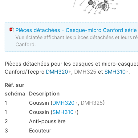
Pièces détachées - Casque-micro Canford série
Vue éclatée affichant les pièces détachées et leurs r
Canford.
Pièces détachées pour les casques et micro-casque
Canford/Tecpro
DMH320
,
DMH325
et
SMH310
.
Réf. sur
schéma
Description
1
Coussin (
DMH320
,
DMH325
)
1
Coussin (
SMH310
)
2
Anti-poussière
3
Ecouteur