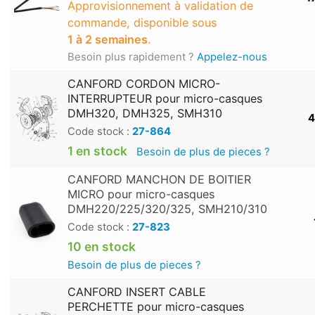
Approvisionnement à validation de
commande, disponible sous
1 à 2 semaines
.
Besoin plus rapidement ?
Appelez-nous
CANFORD CORDON MICRO-
INTERRUPTEUR pour micro-casques
DMH320, DMH325, SMH310
4
Code stock :
27-864
1 en stock
Besoin de plus de pieces ?
CANFORD MANCHON DE BOITIER
MICRO pour micro-casques
DMH220/225/320/325, SMH210/310
Code stock :
27-823
10 en stock
Besoin de plus de pieces ?
CANFORD INSERT CABLE
PERCHETTE pour micro-casques