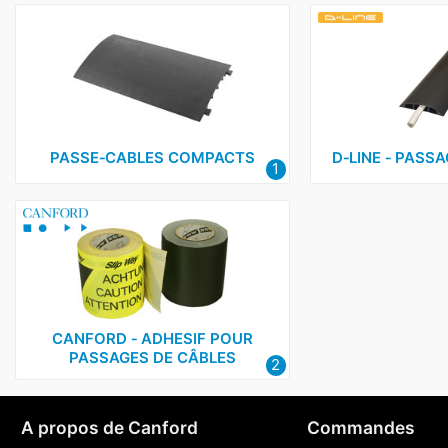
PASSE‑CABLES COMPACTS
D‑LINE ‑ PASS
1
CANFORD ‑ ADHESIF POUR
PASSAGES DE CÂBLES
2
A propos de Canford
Commandes