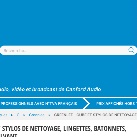
udio, vidéo et broadcast de Canford Audio
X PROFESSIONNELS AVEC N°TVA FRANÇAIS
PRIX AFFICHÉS HORS 
ques
G
Greenlee
GREENLEE - CUBE ET STYLOS DE NETTOYAGE
T STYLOS DE NETTOYAGE, LINGETTES, BATONNETS,
OLVANT