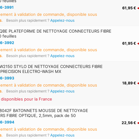
feuilles
6-3991
61,95 €
ement à validation de commande, disponible sous
s
.
Besoin plus rapidement ?
Appelez-nous
QBE PLATEFORME DE NETTOYAGE CONNECTEURS FIBRE
feuilles
6-3992
61,95 €
ement à validation de commande, disponible sous
s
.
Besoin plus rapidement ?
Appelez-nous
W2150 STYLO DE NETTOYAGE CONNECTEURS FIBRE
 PRECISION ELECTRO-WASH MX
6-3993
18,89 €
ement à validation de commande, disponible sous
s
.
Besoin plus rapidement ?
Appelez-nous
 disponibles pour la France
48042F BATONNETS MOUSSE DE NETTOYAGE
S FIBRE OPTIQUE, 2,5mm, pack de 50
6-3994
22,56 €
ement à validation de commande, disponible sous
s
.
Besoin plus rapidement ?
Appelez-nous