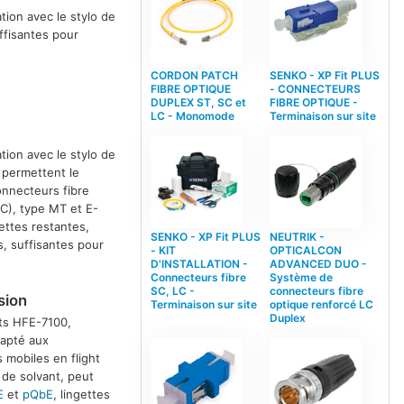
ion avec le stylo de
ffisantes pour
CORDON PATCH
SENKO - XP Fit PLUS
FIBRE OPTIQUE
- CONNECTEURS
DUPLEX ST, SC et
FIBRE OPTIQUE -
LC - Monomode
Terminaison sur site
ion avec le stylo de
 permettent le
onnecteurs fibre
C), type MT et E-
gettes restantes,
SENKO - XP Fit PLUS
NEUTRIK -
s, suffisantes pour
- KIT
OPTICALCON
D'INSTALLATION -
ADVANCED DUO -
Connecteurs fibre
Système de
SC, LC -
connecteurs fibre
sion
Terminaison sur site
optique renforcé LC
Duplex
ts HFE-7100,
dapté aux
 mobiles en flight
 de solvant, peut
E
et
pQbE
, lingettes