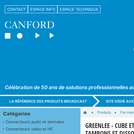
CONTACT
ESPACE INFO
ESPACE TECHNIQUE
Célébration de 50 ans de solutions professionnelles a
LA RÉFÉRENCE DES PRODUITS BROADCAST
SITE DÉDIÉ AU
Produits
Par mar
Catégories
Connecteurs audio et données
GREENLEE - CUBE E
Connecteurs vidéo et HF
TAMPONS ET DISS