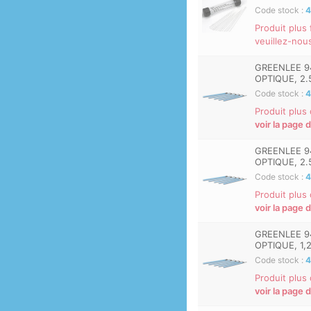
Code stock :
4
Produit plus
veuillez-nou
GREENLEE 9
OPTIQUE, 2.
Code stock :
4
Produit plus
voir la page 
GREENLEE 9
OPTIQUE, 2.
Code stock :
4
Produit plus
voir la page 
GREENLEE 9
OPTIQUE, 1,
Code stock :
4
Produit plus
voir la page 