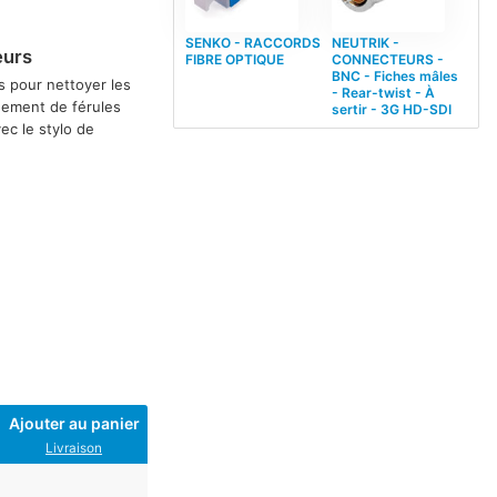
SENKO - RACCORDS
NEUTRIK -
eurs
FIBRE OPTIQUE
CONNECTEURS -
BNC - Fiches mâles
 pour nettoyer les
- Rear-twist - À
gnement de férules
sertir - 3G HD-SDI
ec le stylo de
Ajouter au panier
Livraison