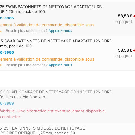
.25 SWAB BATONNETS DE NETTOYAGE ADAPTATEURS
UE 1.25mm, pack de 100
58,53 €
6-3985
le paquet
ement à validation de commande, disponible sous
s
.
Besoin plus rapidement ?
Appelez-nous
.5 SWAB BATONNETS DE NETTOYAGE ADAPTATEURS FIBRE
mm, pack de 100
58,53 €
6-3986
le paquet
ement à validation de commande, disponible sous
s
.
Besoin plus rapidement ?
Appelez-nous
s
CK-01 KIT COMPACT DE NETTOYAGE CONNECTEURS FIBRE
uilles et stylo à solvent
6-3989
 fabriqué. Une alternative est eventuellement disponible,
s contacter.
5125F BATONNETS MOUSSE DE NETTOYAGE
 FIBRE OPTIQUE, 1,25mm, pack de 50