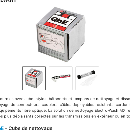
ournies avec cube, stylos, bâtonnets et tampons de nettoyage et disso
oyage de connecteurs, couplers, câbles déployables résistants, cordon
quipements fibre optique. La solution de nettoyage Electro-Wash MX ret
es plus déplaisants collectés sur les transmissions en extérieur ou en t
bE
- Cube de nettoyage