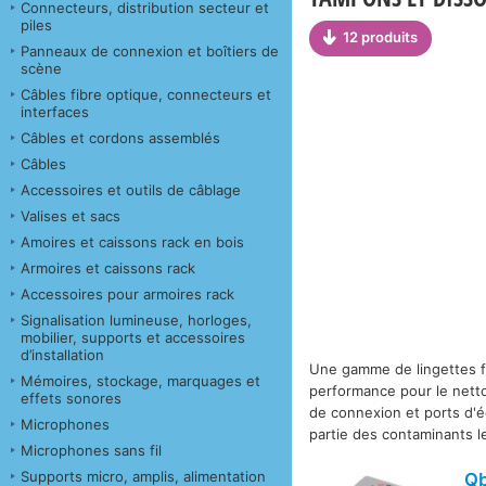
Connecteurs, distribution secteur et
piles
12 produits
Panneaux de connexion et boîtiers de
scène
Câbles fibre optique, connecteurs et
interfaces
Câbles et cordons assemblés
Câbles
Accessoires et outils de câblage
Valises et sacs
Amoires et caissons rack en bois
Armoires et caissons rack
Accessoires pour armoires rack
Signalisation lumineuse, horloges,
mobilier, supports et accessoires
d’installation
Une gamme de lingettes f
Mémoires, stockage, marquages et
performance pour le nett
effets sonores
de connexion et ports d'é
Microphones
partie des contaminants l
Microphones sans fil
Supports micro, amplis, alimentation
Q