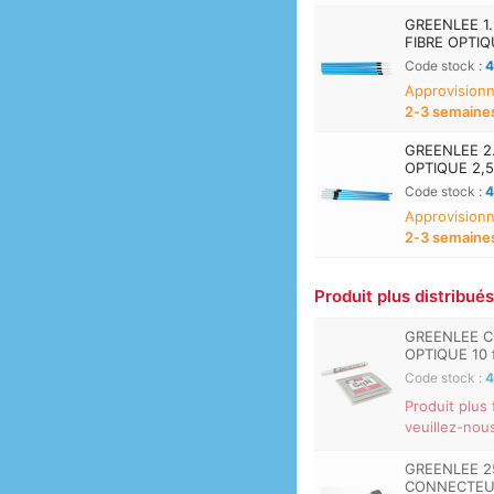
GREENLEE 1
FIBRE OPTIQ
Code stock :
4
Approvisionn
2‑3 semaine
GREENLEE 2
OPTIQUE 2,5
Code stock :
4
Approvisionn
2‑3 semaine
Produit plus distribué
GREENLEE C
OPTIQUE 10 fe
Code stock :
4
Produit plus
veuillez-nou
GREENLEE 2
CONNECTEURS