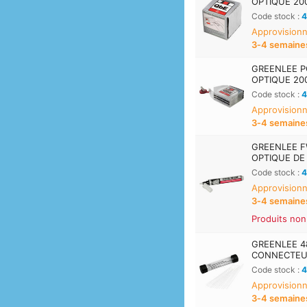
OPTIQUE 200 
Code stock :
4
Approvisionn
3‑4 semaine
GREENLEE P
OPTIQUE 200 
Code stock :
4
Approvisionn
3‑4 semaine
GREENLEE F
OPTIQUE DE
Code stock :
4
Approvisionn
3‑4 semaine
Produits non
GREENLEE 
CONNECTEUR
Code stock :
4
Approvisionn
3‑4 semaine