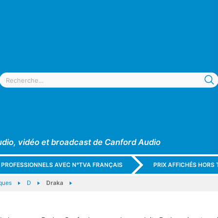
udio, vidéo et broadcast de Canford Audio
X PROFESSIONNELS AVEC N°TVA FRANÇAIS
PRIX AFFICHÉS HORS 
ques
D
Draka