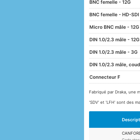
BNC femelle - 12G
BNC femelle - HD-SDI 
Micro BNC mâle - 12G
DIN 1.0/2.3 mâle - 12G
DIN 1.0/2.3 mâle - 3G
DIN 1.0/2.3 mâle, cou
Connecteur F
Fabriqué par Draka, une 
'SDV' et 'LFH' sont des 
Descrip
CANFORD 
Code stoc