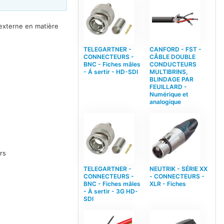
externe en matière
TELEGARTNER -
CANFORD - FST -
CONNECTEURS -
CÂBLE DOUBLE
BNC - Fiches mâles
CONDUCTEURS
- Á sertir - HD-SDI
MULTIBRINS,
BLINDAGE PAR
FEUILLARD -
Numérique et
analogique
rs
TELEGARTNER -
NEUTRIK - SÉRIE XX
CONNECTEURS -
- CONNECTEURS -
BNC - Fiches mâles
XLR - Fiches
- À sertir - 3G HD-
SDI