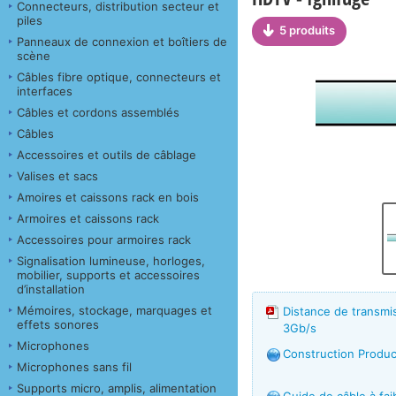
Connecteurs, distribution secteur et
piles
5 produits
Panneaux de connexion et boîtiers de
scène
Câbles fibre optique, connecteurs et
interfaces
Câbles et cordons assemblés
Câbles
Accessoires et outils de câblage
Valises et sacs
Amoires et caissons rack en bois
Armoires et caissons rack
Accessoires pour armoires rack
Signalisation lumineuse, horloges,
mobilier, supports et accessoires
d’installation
Mémoires, stockage, marquages et
Distance de transmi
effets sonores
3Gb/s
Microphones
Construction Produc
Microphones sans fil
Supports micro, amplis, alimentation