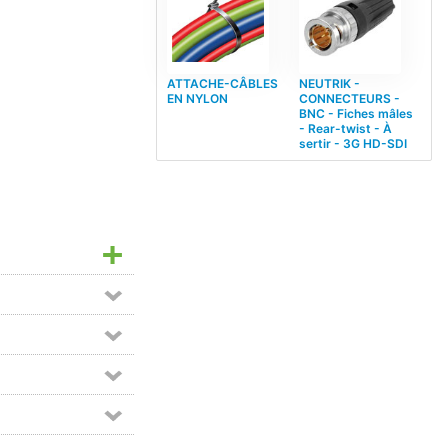
ATTACHE-CÂBLES
NEUTRIK -
EN NYLON
CONNECTEURS -
BNC - Fiches mâles
- Rear-twist - À
sertir - 3G HD-SDI