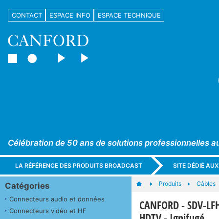
CONTACT
ESPACE INFO
ESPACE TECHNIQUE
Célébration de 50 ans de solutions professionnelles a
LA RÉFÉRENCE DES PRODUITS BROADCAST
SITE DÉDIÉ AU
Produits
Câbles
Catégories
Connecteurs audio et données
CANFORD - SDV-LFH
Connecteurs vidéo et HF
HDTV - Ignifugé