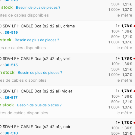
500+
1,21 €
 stock
Besoin de plus de pieces ?
1 000+
1,07 €
tes de cables disponibles
le mêtre
SDV-LFH CABLE Dca (s2 d2 a1), crème
1+
1,78 €
100+
1,36 €
k :
36-519
500+
1,21 €
 stock
Besoin de plus de pieces ?
1 000+
1,07 €
es de cables disponibles
le mêtre
SDV-LFH CABLE Dca (s2 d2 a1), vert
1+
1,78 €
100+
1,36 €
k :
36-515
500+
1,21 €
n stock
Besoin de plus de pieces ?
1 000+
1,07 €
es de cables disponibles
le mêtre
SDV-LFH CABLE Dca (s2 d2 a1) violet
1+
1,78 €
100+
1,36 €
k :
36-517
500+
1,21 €
n stock
Besoin de plus de pieces ?
1 000+
1,07 €
tes de cables disponibles
le mêtre
1+
1,78 €
SDV-LFH CABLE Dca (s2 d2 a1), noir
100+
1,36 €
k :
36-510
500+
1,21 €