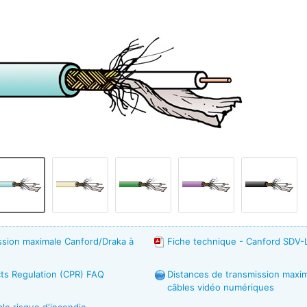
ssion maximale Canford/Draka à
Fiche technique - Canford SDV
ts Regulation (CPR) FAQ
Distances de transmission maxim
câbles vidéo numériques