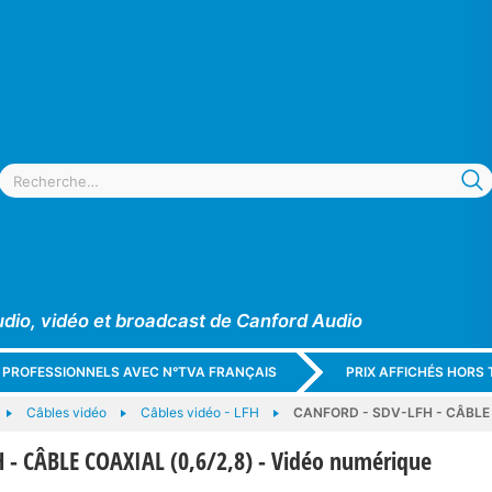
udio, vidéo et broadcast de Canford Audio
X PROFESSIONNELS AVEC N°TVA FRANÇAIS
PRIX AFFICHÉS HORS 
Câbles vidéo
Câbles vidéo - LFH
CANFORD - SDV-LFH - CÂBLE C
 - CÂBLE COAXIAL (0,6/2,8) - Vidéo numérique