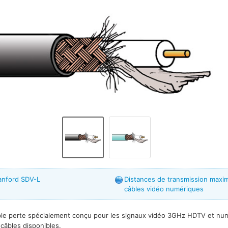
anford SDV-L
Distances de transmission maxim
câbles vidéo numériques
ible perte spécialement conçu pour les signaux vidéo 3GHz HDTV et num
câbles disponibles.