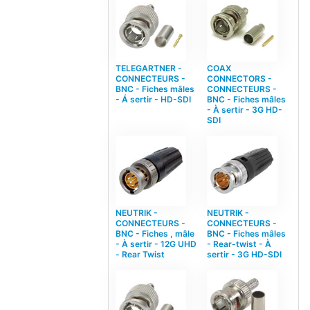
TELEGARTNER -
COAX
CONNECTEURS -
CONNECTORS -
BNC - Fiches mâles
CONNECTEURS -
- Á sertir - HD-SDI
BNC - Fiches mâles
- À sertir - 3G HD-
SDI
NEUTRIK -
NEUTRIK -
CONNECTEURS -
CONNECTEURS -
BNC - Fiches , mâle
BNC - Fiches mâles
- À sertir - 12G UHD
- Rear-twist - À
- Rear Twist
sertir - 3G HD-SDI