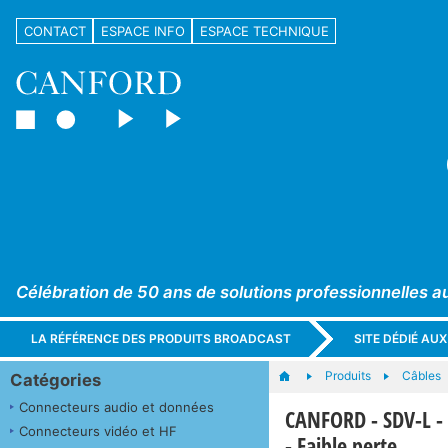
CONTACT
ESPACE INFO
ESPACE TECHNIQUE
Célébration de 50 ans de solutions professionnelles a
LA RÉFÉRENCE DES PRODUITS BROADCAST
SITE DÉDIÉ AU
Produits
Câbles
Catégories
Connecteurs audio et données
CANFORD - SDV-L -
Connecteurs vidéo et HF
- Faible perte