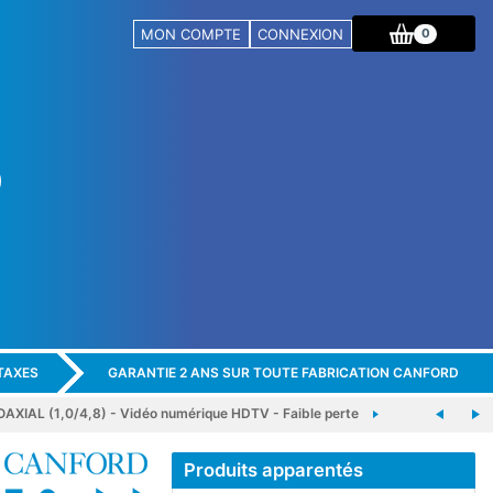
MON COMPTE
CONNEXION
0
TAXES
GARANTIE 2 ANS SUR TOUTE FABRICATION CANFORD
IAL (1,0/4,8) - Vidéo numérique HDTV - Faible perte
Produits apparentés