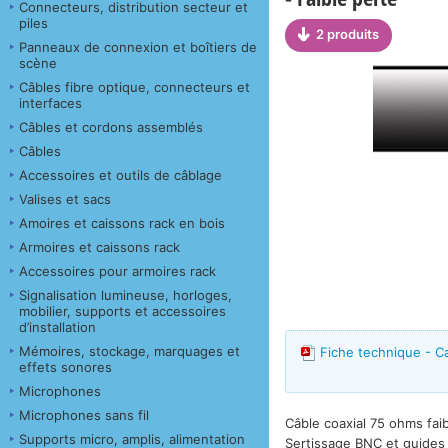
Connecteurs, distribution secteur et
piles
2 produits
Panneaux de connexion et boîtiers de
scène
Câbles fibre optique, connecteurs et
interfaces
Câbles et cordons assemblés
Câbles
Accessoires et outils de câblage
Valises et sacs
Amoires et caissons rack en bois
Armoires et caissons rack
Accessoires pour armoires rack
Signalisation lumineuse, horloges,
mobilier, supports et accessoires
d’installation
Mémoires, stockage, marquages et
Fiche technique - C
effets sonores
Microphones
Microphones sans fil
Câble coaxial 75 ohms fa
Supports micro, amplis, alimentation
Sertissage BNC et guides 