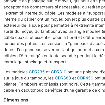
amovible en plastique sur le moyeu, qui peut être pe
accepter des connecteurs si nécessaire, ou retirée p
l'extrémité interne du câble. Les modèles à "support
interne du câble" ont un moyeu ouvert plus quatre p
extérieur de la joue pour permettre à l'extrémité inte
sortir du moyeu du tambour avec un angle modéré (i
câble coaxial et essentiel pour la fibre) et d'être enr
autour des pattes. Les versions à "panneaux d'accè
dotés d'un panneau se verrouillant qui permet aux ex
câbles d'être rangés en toute sécurité pendant le dé
enroulage, stockage et transport.
Les modèles
CDR235
et
CDR310
ont une poignée d'e
sur la joue du tambour, les
CDR380
et
CDR450
ont u
pliante. Tambours et châssis sont noirs. Cette gamm
câble en caoutchouc bénéficie d'une garantie de cin
Dimensions