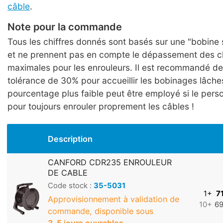
câble
.
Note pour la commande
Tous les chiffres donnés sont basés sur une "bobine 
et ne prennent pas en compte le dépassement des 
maximales pour les enrouleurs. Il est recommandé d
tolérance de 30% pour accueillir les bobinages lâche
pourcentage plus faible peut être employé si le pers
pour toujours enrouler proprement les câbles !
Description
CANFORD CDR235 ENROULEUR
DE CABLE
Code stock :
35-5031
1+
7
Approvisionnement à validation de
10+
69
commande, disponible sous