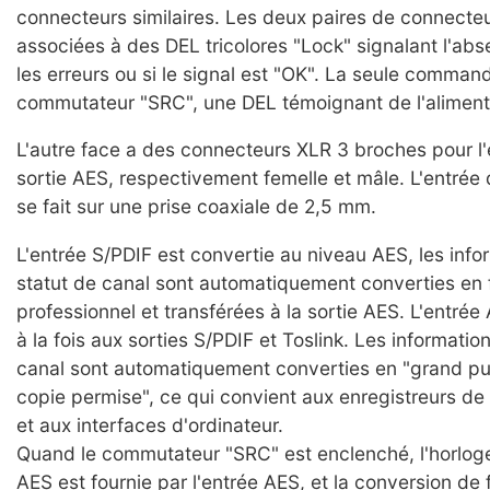
connecteurs similaires. Les deux paires de connecte
associées à des DEL tricolores "Lock" signalant l'abs
les erreurs ou si le signal est "OK". La seule comman
commutateur "SRC", une DEL témoignant de l'aliment
L'autre face a des connecteurs XLR 3 broches pour l'e
sortie AES, respectivement femelle et mâle. L'entrée 
se fait sur une prise coaxiale de 2,5 mm.
L'entrée S/PDIF est convertie au niveau AES, les info
statut de canal sont automatiquement converties en
professionnel et transférées à la sortie AES. L'entré
à la fois aux sorties S/PDIF et Toslink. Les informatio
canal sont automatiquement converties en "grand pu
copie permise", ce qui convient aux enregistreurs de
et aux interfaces d'ordinateur.
Quand le commutateur "SRC" est enclenché, l'horloge
AES est fournie par l'entrée AES, et la conversion de