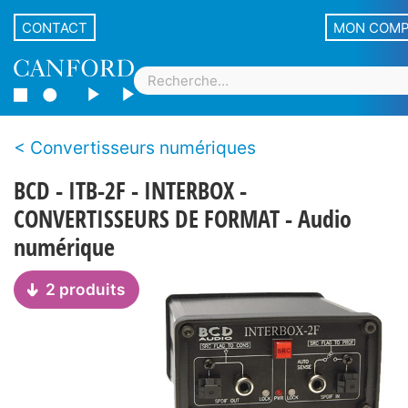
CONTACT
MON COM
Convertisseurs numériques
BCD - ITB-2F - INTERBOX -
CONVERTISSEURS DE FORMAT - Audio
numérique
2 produits