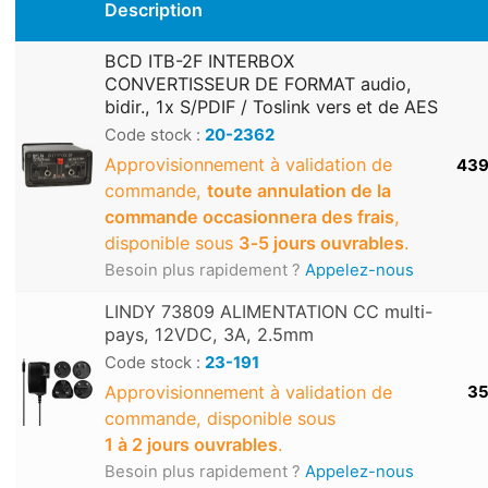
Description
BCD ITB-2F INTERBOX
CONVERTISSEUR DE FORMAT audio,
bidir., 1x S/PDIF / Toslink vers et de AES
Code stock :
20-2362
Approvisionnement à validation de
439
commande,
toute annulation de la
commande occasionnera des frais
,
disponible sous
3‑5 jours ouvrables
.
Besoin plus rapidement ?
Appelez-nous
LINDY 73809 ALIMENTATION CC multi-
pays, 12VDC, 3A, 2.5mm
Code stock :
23-191
Approvisionnement à validation de
35
commande, disponible sous
1 à 2 jours ouvrables
.
Besoin plus rapidement ?
Appelez-nous