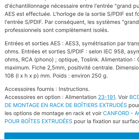
d'échantillonnage nécessaire entre l'entrée "grand pub
AES est effectuée. L'horloge de la sortie S/PDIF est f
l'entrée S/PDIF. Par conséquent, les systèmes "grand
professionnels sont complètement isolés.
Entrées et sorties AES : AES3, symétrisation par tran
ohms. Entrées et sorties S/PDIF : selon IEC 958, asy
ohms, RCA (phono) ; optique, Toslink. Alimentation :
maximum. Fiche 2,5mm, positivité centrale. Dimensio
108 (l x h x p) mm. Poids : environ 250 g.
Accessoires fournis : Instructions.
Accessoires en option : Alimentation
23-191
. Voir
BC
DE MONTAGE EN RACK DE BOÎTIERS EXTRUDÉS
pour
les options de montage en rack et voir
CANFORD - A
POUR BOÎTES EXTRUDÉES
pour la fixation sur surfac