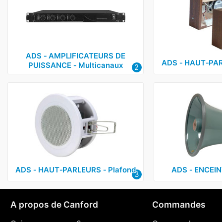
ADS ‑ AMPLIFICATEURS DE
ADS ‑ HAUT‑PAR
PUISSANCE ‑ Multicanaux
2
ADS ‑ HAUT‑PARLEURS ‑ Plafond
ADS ‑ ENCEINT
3
A propos de Canford
Commandes