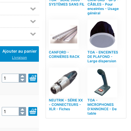
SYSTÈMES SANS FIL
CÂBLES - Pour
enceintes - Usage
général
Ajouter au panier
CANFORD -
TOA - ENCEINTES
CORNIÈRES RACK
DE PLAFOND -
Livraison
Large dispersion
NEUTRIK - SÉRIE XX
TOA -
- CONNECTEURS -
MICROPHONES
XLR - Fiches
D'ANNONCE - De
table