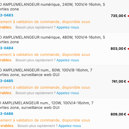
D AMPLI/MELANGEUR numérique, 240W, 100V/4-16ohm, 5
orties zone
3-0483
735,00 €
ement à validation de commande, disponible sous
vrables
.
Besoin plus rapidement ?
Appelez-nous
D AMPLI/MELANGEUR numérique, 480W, 100V/4-16ohm, 5
orties zone
3-0484
803,00 €
ement à validation de commande, disponible sous
vrables
.
Besoin plus rapidement ?
Appelez-nous
D AMPLI/MELANGEUR num., 60W, 100V/8-16ohm, 7
orties zone, surveillance web GUI
3-0485
741,00 €
ement à validation de commande, disponible sous
vrables
.
Besoin plus rapidement ?
Appelez-nous
D AMPLI/MELANGEUR num., 120W, 100V/4-16ohm, 7
orties zone, surveillance web GUI
3-0486
809,00 €
ement à validation de commande, disponible sous
uvrables
.
Besoin plus rapidement ?
Appelez-nous