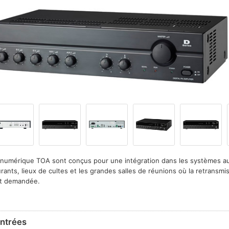
s numérique TOA sont conçus pour une intégration dans les systèmes a
ants, lieux de cultes et les grandes salles de réunions où la retransmis
st demandée.
entrées