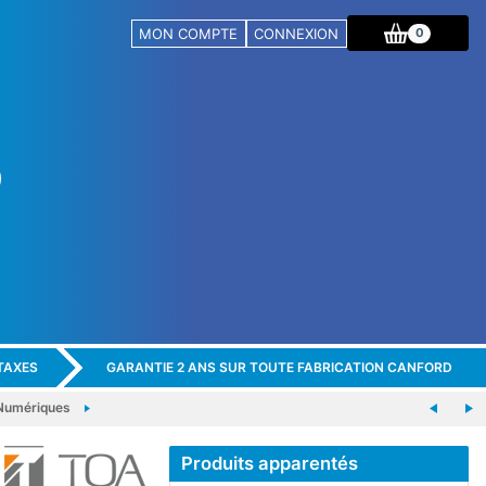
MON COMPTE
CONNEXION
0
TAXES
GARANTIE 2 ANS SUR TOUTE FABRICATION CANFORD
Numériques
Produits apparentés