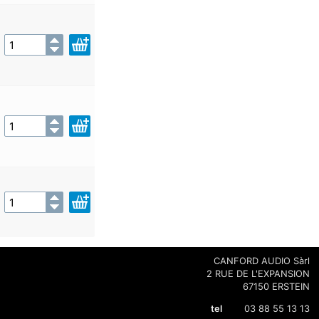
CANFORD AUDIO Sàrl
2 RUE DE L'EXPANSION
67150 ERSTEIN
tel
03 88 55 13 13