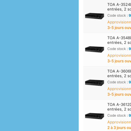
TOA A-3524
entrées, 2 s
Code stock :
9
Approvisionn
3‑5 jours ou
TOA A-3548
entrées, 2 s
Code stock :
9
Approvisionn
3‑5 jours ou
TOA A-3606
entrées, 2 s
Code stock :
9
Approvisionn
3‑5 jours ou
TOA A-3612
entrées, 2 s
Code stock :
9
Approvisionn
2 à 3 jours o