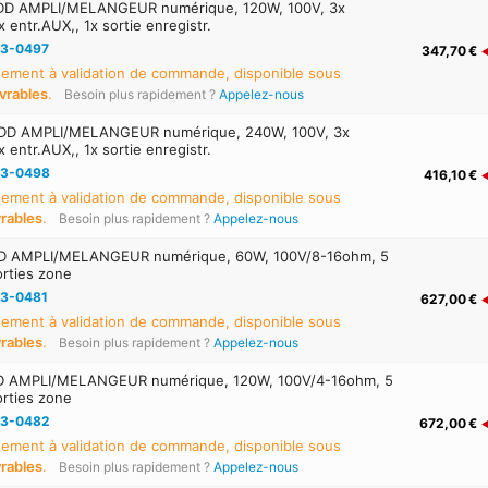
DD AMPLI/MELANGEUR numérique, 120W, 100V, 3x
x entr.AUX,, 1x sortie enregistr.
3-0497
347,70 €
ement à validation de commande, disponible sous
uvrables
.
Besoin plus rapidement ?
Appelez-nous
DD AMPLI/MELANGEUR numérique, 240W, 100V, 3x
x entr.AUX,, 1x sortie enregistr.
3-0498
416,10 €
ement à validation de commande, disponible sous
vrables
.
Besoin plus rapidement ?
Appelez-nous
D AMPLI/MELANGEUR numérique, 60W, 100V/8-16ohm, 5
orties zone
3-0481
627,00 €
ement à validation de commande, disponible sous
vrables
.
Besoin plus rapidement ?
Appelez-nous
D AMPLI/MELANGEUR numérique, 120W, 100V/4-16ohm, 5
orties zone
3-0482
672,00 €
ement à validation de commande, disponible sous
vrables
.
Besoin plus rapidement ?
Appelez-nous