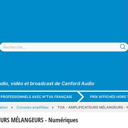
udio, vidéo et broadcast de Canford Audio
X PROFESSIONNELS AVEC N°TVA FRANÇAIS
PRIX AFFICHÉS HORS 
ation
Consoles amplifiées
TOA - AMPLIFICATEURS MÉLANGEURS - 
EURS MÉLANGEURS - Numériques