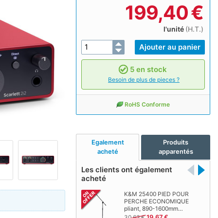
199,40
€
l'unité
(H.T.)
5 en stock
Besoin de plus de pieces ?
RoHS Conforme
Egalement
Produits
acheté
apparentés
Les clients ont également
acheté
K&M 25400 PIED POUR
PERCHE ECONOMIQUE
pliant, 890-1600mm…
19,67 €
30,63 €