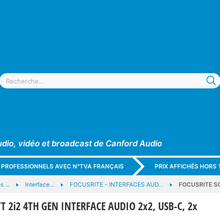
udio, vidéo et broadcast de Canford Audio
X PROFESSIONNELS AVEC N°TVA FRANÇAIS
PRIX AFFICHÉS HORS 
es …
Interface…
FOCUSRITE - INTERFACES AUD…
FOCUSRITE SC
T 2i2 4TH GEN INTERFACE AUDIO 2x2, USB-C, 2x