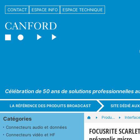
CONTACT
ESPACE INFO
ESPACE TECHNIQUE
Célébration de 50 ans de solutions professionnelles a
LA RÉFÉRENCE DES PRODUITS BROADCAST
SITE DÉDIÉ AU
Produ…
Interfac
Catégories
Connecteurs audio et données
FOCUSRITE SCARLET
Connecteurs vidéo et HF
préamplis micro