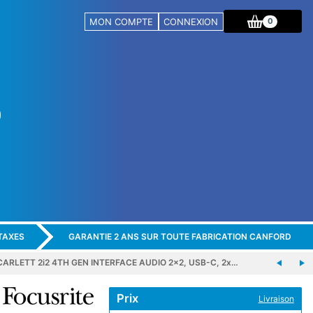
MON COMPTE
CONNEXION
0
TAXES
GARANTIE 2 ANS SUR TOUTE FABRICATION CANFORD
ARLETT 2i2 4TH GEN INTERFACE AUDIO 2x2, USB-C, 2x…
Prix
Livraison