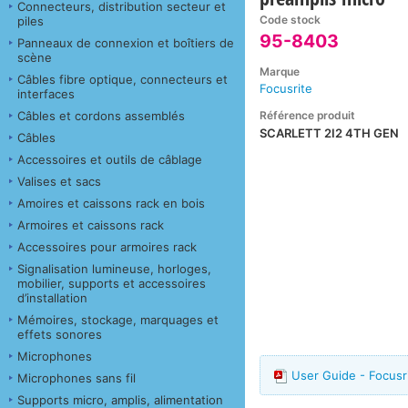
Connecteurs, distribution secteur et
Code stock
piles
95-8403
Panneaux de connexion et boîtiers de
scène
Marque
Câbles fibre optique, connecteurs et
Focusrite
interfaces
Référence produit
Câbles et cordons assemblés
SCARLETT 2I2 4TH GEN
Câbles
Accessoires et outils de câblage
Valises et sacs
Amoires et caissons rack en bois
Armoires et caissons rack
Accessoires pour armoires rack
Signalisation lumineuse, horloges,
mobilier, supports et accessoires
d’installation
Mémoires, stockage, marquages et
effets sonores
Microphones
User Guide - Focusri
Microphones sans fil
Supports micro, amplis, alimentation