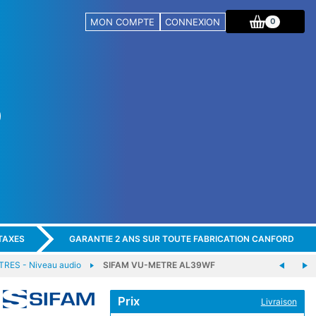
MON COMPTE
CONNEXION
0
TAXES
GARANTIE 2 ANS SUR TOUTE FABRICATION CANFORD
RES - Niveau audio
SIFAM VU-METRE AL39WF
Prix
Livraison