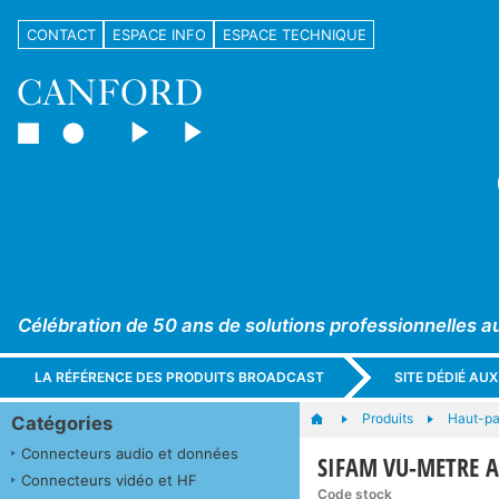
CONTACT
ESPACE INFO
ESPACE TECHNIQUE
Célébration de 50 ans de solutions professionnelles a
LA RÉFÉRENCE DES PRODUITS BROADCAST
SITE DÉDIÉ AU
Produits
Haut-par
Catégories
Connecteurs audio et données
SIFAM VU-METRE 
Connecteurs vidéo et HF
Code stock