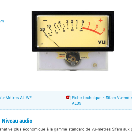
fam
 Vu-Mètres AL WF
Fiche technique - Sifam Vu-mèt
AL39
 Niveau audio
rnative plus économique à la gamme standard de vu-mètres Sifam aux